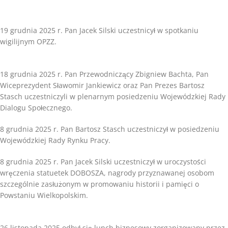
19 grudnia 2025 r. Pan Jacek Silski uczestnicył w spotkaniu
wigilijnym OPZZ.
18 grudnia 2025 r. Pan Przewodniczący Zbigniew Bachta, Pan
Wiceprezydent Sławomir Jankiewicz oraz Pan Prezes Bartosz
Stasch uczestniczyli w plenarnym posiedzeniu Wojewódzkiej Rady
Dialogu Społecznego.
8 grudnia 2025 r. Pan Bartosz Stasch uczestniczył w posiedzeniu
Wojewódzkiej Rady Rynku Pracy.
8 grudnia 2025 r. Pan Jacek Silski uczestniczył w uroczystości
wręczenia statuetek DOBOSZA, nagrody przyznawanej osobom
szczególnie zasłużonym w promowaniu historii i pamięci o
Powstaniu Wielkopolskim.
26 listopada 2025 odbył się lunch biznesowy zorganizowany przez