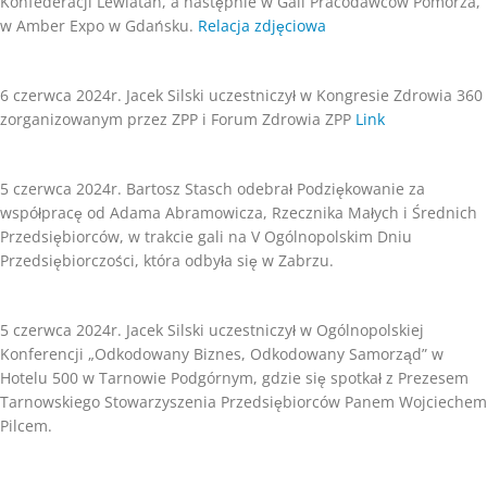
Konfederacji Lewiatan, a następnie w Gali Pracodawców Pomorza,
w Amber Expo w Gdańsku.
Relacja zdjęciowa
6 czerwca 2024r. Jacek Silski uczestniczył w Kongresie Zdrowia 360
zorganizowanym przez ZPP i Forum Zdrowia ZPP
Link
5 czerwca 2024r. Bartosz Stasch odebrał Podziękowanie za
współpracę od Adama Abramowicza, Rzecznika Małych i Średnich
Przedsiębiorców, w trakcie gali na V Ogólnopolskim Dniu
Przedsiębiorczości, która odbyła się w Zabrzu.
5 czerwca 2024r. Jacek Silski uczestniczył w Ogólnopolskiej
Konferencji „Odkodowany Biznes, Odkodowany Samorząd” w
Hotelu 500 w Tarnowie Podgórnym, gdzie się spotkał z Prezesem
Tarnowskiego Stowarzyszenia Przedsiębiorców Panem Wojciechem
Pilcem.