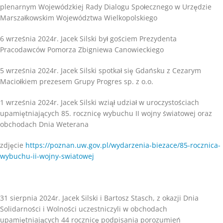
plenarnym Wojewódzkiej Rady Dialogu Społecznego w Urzędzie
Marszałkowskim Województwa Wielkopolskiego
6 września 2024r. Jacek Silski był gościem Prezydenta
Pracodawców Pomorza Zbigniewa Canowieckiego
5 września 2024r. Jacek Silski spotkał się Gdańsku z Cezarym
Maciołkiem prezesem Grupy Progres sp. z o.o.
1 września 2024r. Jacek Silski wziął udział w uroczystościach
upamiętniających 85. rocznicę wybuchu II wojny światowej oraz
obchodach Dnia Weterana
zdjęcie
https://poznan.uw.gov.pl/wydarzenia-biezace/85-rocznica-
wybuchu-ii-wojny-swiatowej
31 sierpnia 2024r. Jacek Silski i Bartosz Stasch, z okazji Dnia
Solidarności i Wolności uczestniczyli w obchodach
upamiętniających 44 rocznicę podpisania porozumień