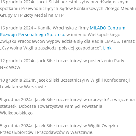
16 grudnia 2024r. Jacek Silski uczestniczył w przedświątecznym
spotkaniu Przewodniczących Sądów Konkursowych Złotego Medalu
Grupy MTP Złoty Medal na MTP.
16 grudnia 2024 – Kamila Wrocińska z firmy
MILADO Centrum
Rozwoju Personalnego Sp. z o.o.
w imieniu Wielkopolskiego
Związku Pracodawców wypowiedziała się dla Radia EMAUS. Temat:
„Czy wolna Wigilia zaszkodzi polskiej gospodarce”.
Link
12 grudnia 2024r. Jack Silski uczestniczył w posiedzeniu Rady
NFZ WOW.
10 grudnia 2024r. Jacek Silski uczestniczył w Wigilii Konfederacji
Lewiatan w Warszawie.
9 grudnia 2024r. Jacek Silski uczestniczył w uroczystości wręczenia
statuetki Dobosza Towarzystwa Pamięci Powstania
Wielkopolskiego.
5 grudnia 2024r. Jacek Silski uczestniczył w Wigilii Związku
Przedsiębiorców i Pracodawców w Warszawie.