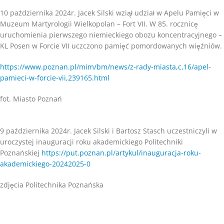
10 października 2024r. Jacek Silski wziął udział w Apelu Pamięci w
Muzeum Martyrologii Wielkopolan – Fort VII. W 85. rocznicę
uruchomienia pierwszego niemieckiego obozu koncentracyjnego –
KL Posen w Forcie VII uczczono pamięć pomordowanych więźniów.
https://www.poznan.pl/mim/bm/news/z-rady-miasta,c,16/apel-
pamieci-w-forcie-vii,239165.html
fot. Miasto Poznań
9 października 2024r. Jacek Silski i Bartosz Stasch uczestniczyli w
uroczystej inauguracji roku akademickiego Politechniki
Poznańskiej
https://put.poznan.pl/artykul/inauguracja-roku-
akademickiego-20242025-0
zdjęcia Politechnika Poznańska