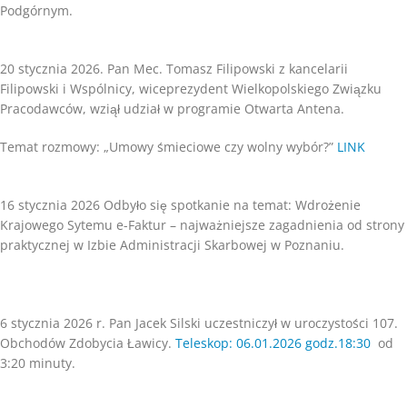
Podgórnym.
20 stycznia 2026. Pan Mec. Tomasz Filipowski z kancelarii
Filipowski i Wspólnicy, wiceprezydent Wielkopolskiego Związku
Pracodawców, wziął udział w programie Otwarta Antena.
Temat rozmowy: „Umowy śmieciowe czy wolny wybór?”
LINK
16 stycznia 2026 Odbyło się spotkanie na temat: Wdrożenie
Krajowego Sytemu e-Faktur – najważniejsze zagadnienia od strony
praktycznej w Izbie Administracji Skarbowej w Poznaniu.
6 stycznia 2026 r. Pan Jacek Silski uczestniczył w uroczystości 107.
Obchodów Zdobycia Ławicy.
Teleskop: 06.01.2026 godz.18:30
od
3:20 minuty.