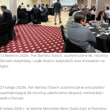
13 kwietnia 2026r. Pan Bartosz Stasch, uczestniczył w 86. rocznicy
Zbrodni Katyńskiej i zsyłki Rodzin Katyńskich oraz Kresowian na
Sybir.
23 lutego 20236. Pan Bartosz Stasch uczestniczył w uroczystości
upamiętniającej 86.rocznicę zakończenia okupacji niemieckiej i
walk o Poznań.
6 lutego 2026 r. w salonie Mercedes-Benz Duda-Cars w Poznaniu