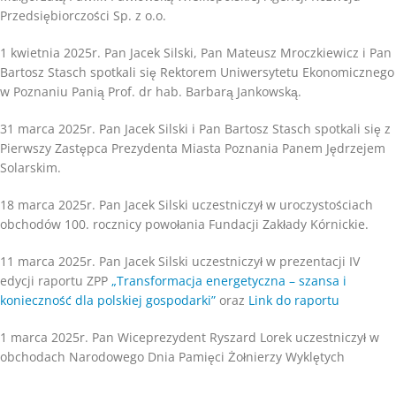
Przedsiębiorczości Sp. z o.o.
1 kwietnia 2025r. Pan Jacek Silski, Pan Mateusz Mroczkiewicz i Pan
Bartosz Stasch spotkali się Rektorem Uniwersytetu Ekonomicznego
w Poznaniu Panią Prof. dr hab. Barbarą Jankowską.
31 marca 2025r. Pan Jacek Silski i Pan Bartosz Stasch spotkali się z
Pierwszy Zastępca Prezydenta Miasta Poznania Panem Jędrzejem
Solarskim.
18 marca 2025r. Pan Jacek Silski uczestniczył w uroczystościach
obchodów 100. rocznicy powołania Fundacji Zakłady Kórnickie.
11 marca 2025r. Pan Jacek Silski uczestniczył w prezentacji IV
edycji raportu ZPP
„Transformacja energetyczna – szansa i
konieczność dla polskiej gospodarki”
oraz
Link do raportu
1 marca 2025r. Pan Wiceprezydent Ryszard Lorek uczestniczył w
obchodach Narodowego Dnia Pamięci Żołnierzy Wyklętych