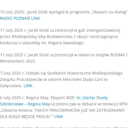
15 luty 2025r. Jacek Silski wystąpił w programie „Skazani na dialog”
RADIO POZNAŃ LINK
11 luty 2025 r. Jacek Silski uczestniczył w gali zreorganizowanej
przez Wielkopolską Izbę Budownictwa z okazji rozstrzygnięcia
konkursu o statuetkę im. Rogera Sławskiego.
11 luty 2025 r. Jacek Silski uczestniczył w otwarciu targów BUDMA /
Windoortech 2025.
7 luty 2025 r. Odbyło się Spotkanie Noworoczne Wielkopolskiego
Związku Pracodawców w salonie Mercedes Duda-Cars w
Golęczewie.
LINK
6 luty 2025 r. Regina May, Ekspert WZP,
hr_starter Duety
Szkoleniowe – Regina May
uczestniczyła w debacie w telewizji WTK
„Otwarta Antena: TAKICH PRACOWNIKÓW JUŻ NIE ZATRUDNIAMY.
DLA KOGO BĘDZIE PRACA? ”
LINK