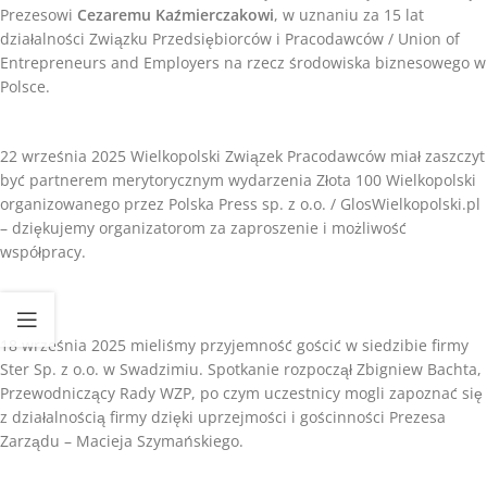
Prezesowi
Cezaremu Kaźmierczakowi
, w uznaniu za 15 lat
działalności Związku Przedsiębiorców i Pracodawców / Union of
Entrepreneurs and Employers na rzecz środowiska biznesowego w
Polsce.
22 września 2025 Wielkopolski Związek Pracodawców miał zaszczyt
być partnerem merytorycznym wydarzenia Złota 100 Wielkopolski
organizowanego przez Polska Press sp. z o.o. / GlosWielkopolski.pl
– dziękujemy organizatorom za zaproszenie i możliwość
współpracy.
18 września 2025 mieliśmy przyjemność gościć w siedzibie firmy
Ster Sp. z o.o. w Swadzimiu. Spotkanie rozpoczął Zbigniew Bachta,
Przewodniczący Rady WZP, po czym uczestnicy mogli zapoznać się
z działalnością firmy dzięki uprzejmości i gościnności Prezesa
Zarządu – Macieja Szymańskiego.