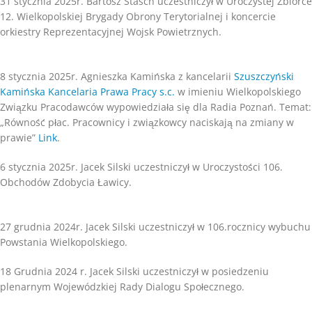
31 stycznia 2025r. Bartosz Stasch uczestniczył w Uroczystej Zbiórce
12. Wielkopolskiej Brygady Obrony Terytorialnej i koncercie
orkiestry Reprezentacyjnej Wojsk Powietrznych.
8 stycznia 2025r. Agnieszka Kamińska z kancelarii
Szuszczyński
Kamińska Kancelaria Prawa Pracy s.c.
w imieniu Wielkopolskiego
Związku Pracodawców wypowiedziała się dla Radia Poznań. Temat:
„Równość płac. Pracownicy i związkowcy naciskają na zmiany w
prawie”
Link
.
6 stycznia 2025r. Jacek Silski uczestniczył w Uroczystości 106.
Obchodów Zdobycia Ławicy.
27 grudnia 2024r. Jacek Silski uczestniczył w 106.rocznicy wybuchu
Powstania Wielkopolskiego.
18 Grudnia 2024 r. Jacek Silski uczestniczył w posiedzeniu
plenarnym Wojewódzkiej Rady Dialogu Społecznego.