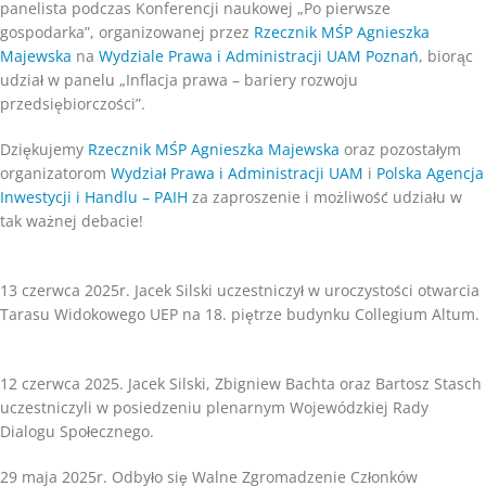
panelista podczas Konferencji naukowej „Po pierwsze
gospodarka”, organizowanej przez
Rzecznik MŚP Agnieszka
Majewska
na
Wydziale Prawa i Administracji UAM Poznań
, biorąc
udział w panelu „Inflacja prawa – bariery rozwoju
przedsiębiorczości”.
Dziękujemy
Rzecznik MŚP Agnieszka Majewska
oraz pozostałym
organizatorom
Wydział Prawa i Administracji UAM
i
Polska Agencja
Inwestycji i Handlu – PAIH
za zaproszenie i możliwość udziału w
tak ważnej debacie!
13 czerwca 2025r. Jacek Silski uczestniczył w uroczystości otwarcia
Tarasu Widokowego UEP na 18. piętrze budynku Collegium Altum.
12 czerwca 2025. Jacek Silski, Zbigniew Bachta oraz Bartosz Stasch
uczestniczyli w posiedzeniu plenarnym Wojewódzkiej Rady
Dialogu Społecznego.
29 maja 2025r. Odbyło się Walne Zgromadzenie Członków