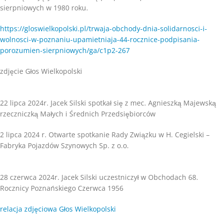
sierpniowych w 1980 roku.
https://gloswielkopolski.pl/trwaja-obchody-dnia-solidarnosci-i-
wolnosci-w-poznaniu-upamietniaja-44-rocznice-podpisania-
porozumien-sierpniowych/ga/c1p2-267
zdjęcie Głos Wielkopolski
22 lipca 2024r. Jacek Silski spotkał się z mec. Agnieszką Majewską
rzeczniczką Małych i Średnich Przedsiębiorców
2 lipca 2024 r. Otwarte spotkanie Rady Związku w H. Cegielski –
Fabryka Pojazdów Szynowych Sp. z o.o.
28 czerwca 2024r. Jacek Silski uczestniczył w Obchodach 68.
Rocznicy Poznańskiego Czerwca 1956
relacja zdjęciowa Głos Wielkopolski