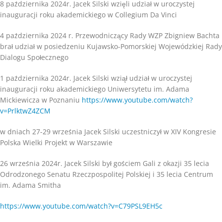
8 października 2024r. Jacek Silski wzięli udział w uroczystej
inauguracji roku akademickiego w
Collegium Da Vinci
4 października 2024 r. Przewodniczący Rady WZP Zbigniew Bachta
brał udział w posiedzeniu Kujawsko-Pomorskiej Wojewódzkiej Rady
Dialogu Społecznego
1 października 2024r. Jacek Silski wziął udział w uroczystej
inauguracji roku akademickiego Uniwersytetu im. Adama
Mickiewicza w Poznaniu
https://www.youtube.com/watch?
v=PrlktwZ4ZCM
w dniach 27-29 września Jacek Silski uczestniczył w XIV Kongresie
Polska Wielki Projekt w Warszawie
26 września 2024r. Jacek Silski był gościem Gali z okazji 35 lecia
Odrodzonego Senatu Rzeczpospolitej Polskiej i 35 lecia Centrum
im. Adama Smitha
https://www.youtube.com/watch?v=C79PSL9EH5c