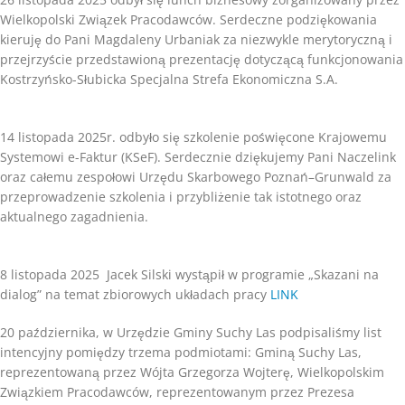
Wielkopolski Związek Pracodawców. Serdeczne podziękowania
kieruję do Pani Magdaleny Urbaniak za niezwykle merytoryczną i
przejrzyście przedstawioną prezentację dotyczącą funkcjonowania
Kostrzyńsko-Słubicka Specjalna Strefa Ekonomiczna S.A.
14 listopada 2025r. odbyło się szkolenie poświęcone Krajowemu
Systemowi e-Faktur (KSeF). Serdecznie dziękujemy Pani Naczelink
oraz całemu zespołowi Urzędu Skarbowego Poznań–Grunwald za
przeprowadzenie szkolenia i przybliżenie tak istotnego oraz
aktualnego zagadnienia.
8 listopada 2025 Jacek Silski wystąpił w programie „Skazani na
dialog” na temat zbiorowych układach pracy
LINK
20 października, w Urzędzie Gminy Suchy Las podpisaliśmy list
intencyjny pomiędzy trzema podmiotami: Gminą Suchy Las,
reprezentowaną przez Wójta Grzegorza Wojterę, Wielkopolskim
Związkiem Pracodawców, reprezentowanym przez Prezesa