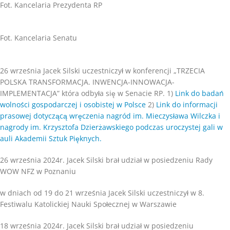
Fot. Kancelaria Prezydenta RP
Fot. Kancelaria Senatu
26 września Jacek Silski uczestniczył w konferencji „TRZECIA
POLSKA TRANSFORMACJA. INWENCJA-INNOWACJA-
IMPLEMENTACJA” która odbyła się w Senacie RP. 1)
Link do badań
wolności gospodarczej i osobistej w Polsce
2)
Link do informacji
prasowej dotyczącą wręczenia nagród im. Mieczysława Wilczka i
nagrody im. Krzysztofa Dzierżawskiego podczas uroczystej gali w
auli Akademii Sztuk Pięknych.
26 września 2024r. Jacek Silski brał udział w posiedzeniu Rady
WOW NFZ w Poznaniu
w dniach od 19 do 21 września Jacek Silski uczestniczył w 8.
Festiwalu Katolickiej Nauki Społecznej w Warszawie
18 września 2024r. Jacek Silski brał udział w posiedzeniu