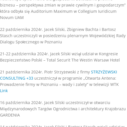
biznesu – perspektywa zmian w prawie cywilnym i gospodarczym”
która odbyła się Auditorium Maximum w Collegium Iuridicum
Novum UAM
22 października 2024r. Jacek Silski, Zbigniew Bachta i Bartosz
Stasch uczestniczyli w posiedzeniu plenarnym Wojewódzkiej Rady
Dialogu Społecznego w Poznaniu
21-22 października 2024r. Jacek Silski wziął udział w Kongresie
Bezpieczeństwo Polski – Total Securit The Westin Warsaw Hotel
21 października 2024r. Piotr Strzyżewski z firmy
STRZYŻEWSKI
CONSULTING +33
uczestniczył w programie „Otwarta Antena:
Prowadzenie firmy w Poznaniu – wady i zalety” w telewizji WTK
Link
16 października 2024r. Jacek Silski uczestniczył w otwarciu
Międzynarodowych Targów Ogrodnictwa i architektury Krajobrazu
GARDENIA
14 października 2024r. Jacek Silski i Bartosz Stasch wzięli udział w