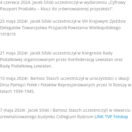
4 czerwca 2024. Jacek Silski uczestniczył w wydarzeniu „Cyfrowy
Paszport Produktu – klucz do zrównoważonej przyszłości”.
25 maja 2024r. Jacek Silski uczestniczył w VIII Krajowym Zjeździe
Delegatów Towarzystwa Przyjaciół Powstania Wielkopolskiego
1918/19
21 maja 2024r. Jacek Silski uczestniczył w Kongresie Rady
Podatkowej organizowanym przez Konfederację Lewiatan oraz
Radę Podatkową Lewiatan.
10 maja 2024r. Bartosz Stasch uczestniczył w uroczystości z okazji
Dnia Pamięci Polek i Polaków Represjonowanych przez III Rzeszę w
latach 1939-1945.
7 maja 2024r. Jacek Silski i Bartosz Stasch uczestniczyli w otwarciu
zrewitalizowanego budynku Collegium Rubrum
LINK TVP Telskop