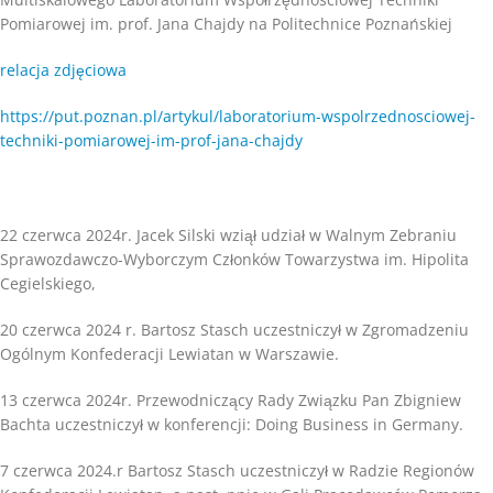
Pomiarowej im. prof. Jana Chajdy na Politechnice Poznańskiej
relacja zdjęciowa
https://put.poznan.pl/artykul/laboratorium-wspolrzednosciowej-
techniki-pomiarowej-im-prof-jana-chajdy
22 czerwca 2024r. Jacek Silski wziął udział w Walnym Zebraniu
Sprawozdawczo-Wyborczym Członków Towarzystwa im. Hipolita
Cegielskiego,
20 czerwca 2024 r. Bartosz Stasch uczestniczył w Zgromadzeniu
Ogólnym Konfederacji Lewiatan w Warszawie.
13 czerwca 2024r. Przewodniczący Rady Związku Pan Zbigniew
Bachta uczestniczył w konferencji: Doing Business in Germany.
7 czerwca 2024.r Bartosz Stasch uczestniczył w Radzie Regionów