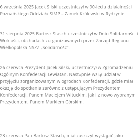
6 września 2025 Jacek Silski uczestniczył w 90-leciu działalności
Poznańskiego Oddziału SIMP – Zamek Królewski w Rydzynie
31 sierpnia 2025 Bartosz Stasch uczestniczył w Dniu Solidarności i
Wolności, obchodach zorganizowanych przez Zarząd Regionu
Wielkopolska NSZZ „Solidarność”.
26 czerwca Prezydent Jacek Silski, uczestniczył w Zgromadzeniu
Ogólnym Konfederacji Lewiatan. Następnie wziął udział w
przyjęciu zorganizowanym w ogrodach Konfederacji, gdzie miał
okazję do spotkania zarówno z ustępującym Prezydentem
Konfederacji, Panem Maciejem Wituckim, jak i z nowo wybranym
Prezydentem, Panem Markiem Górskim.
23 czerwca Pan Bartosz Stasch, miał zaszczyt wystąpić jako