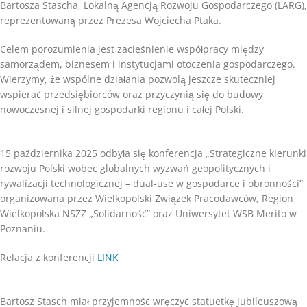
Bartosza Stascha, Lokalną Agencją Rozwoju Gospodarczego (LARG),
reprezentowaną przez Prezesa Wojciecha Ptaka.
Celem porozumienia jest zacieśnienie współpracy między
samorządem, biznesem i instytucjami otoczenia gospodarczego.
Wierzymy, że wspólne działania pozwolą jeszcze skuteczniej
wspierać przedsiębiorców oraz przyczynią się do budowy
nowoczesnej i silnej gospodarki regionu i całej Polski.
15 października 2025 odbyła się konferencja „Strategiczne kierunki
rozwoju Polski wobec globalnych wyzwań geopolitycznych i
rywalizacji technologicznej – dual-use w gospodarce i obronności”
organizowana przez Wielkopolski Związek Pracodawców, Region
Wielkopolska NSZZ „Solidarność” oraz Uniwersytet WSB Merito w
Poznaniu.
Relacja z konferencji
LINK
Bartosz Stasch miał przyjemność wręczyć statuetkę jubileuszową