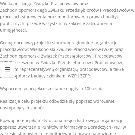
Wielkopolskiego Związku Pracodawców oraz
Zachodniopomorskiego Związku Przedsiębiorców i Pracodawców w
procesach stanowienia oraz monitorowania prawa i polityk
publicznych, przede wszystkim w zakresie zatrudnienia i
umiejętności.
Grupę docelową projektu stanowią regionalne organizacje
pracodawców: Wielkopolski Związek Pracodawców (WZP) oraz
Zachodniopomorski Związek Przedsiębiorców i Pracodawców
(ZZPP), zrzeszone w Związku Przedsiębiorców i Pracodawców,
będącym reprezentatywną organizacją pracodawców, a także
przedsiębiorcy będący członkami WZP i ZZPP.
Wsparciem w projekcie zostanie objętych 100 osób.
Realizacja celu projektu odbędzie się poprzez wdrożenie
następujących zadań:
Rozwój potencjału instytucjonalnego i kadrowego organizacji
poprzez utworzenie Punktów Informacyjno-Doradczych (PID) w
zakresie stanowienia i monitorowania prawa na poziomie