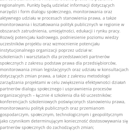
regionalnym. Punkty będą udzielać informacji dotyczących
narzędzi i form dialogu społecznego, monitorowania oraz
aktywnego udziału w procesach stanowienia prawa, a także
monitorowania i kształtowania polityk publicznych w regionie w
obszarach zatrudnienia, umiejętności, edukacji i rynku pracy.
Rozwój potencjału kadrowego, podniesienie poziomu wiedzy
uczestników projektu oraz wzmocnienie potencjału
instytucjonalnego organizacji poprzez udział w:
szkoleniach i warsztatach dla przedstawicieli partnerów
społecznych z zakresu podstaw prawa dla przedsiębiorców,
monitorowania zmian legislacyjnych oraz udziału w konsultacjach
dotyczących zmian prawa, a także z zakresu metodologii
zarządzania projektami w celu zwiększenia efektywności działań
partnerów dialogu społecznego i usprawnienia procesów
organizacyjnych – łącznie 4 szkolenia dla 60 uczestników;
konferencjach szkoleniowych poświęconych stanowieniu prawa,
monitorowaniu polityk publicznych oraz przemianom
gospodarczym, społecznym, technologicznym i geopolitycznym
jako czynnikom determinującym konieczność dostosowywania się
partnerów społecznych do zachodzących zmian;