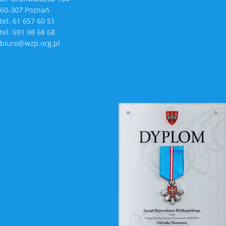
60-307 Poznań
tel. 61 657 60 51
tel. 691 98 68 68
biuro@wzp.org.pl