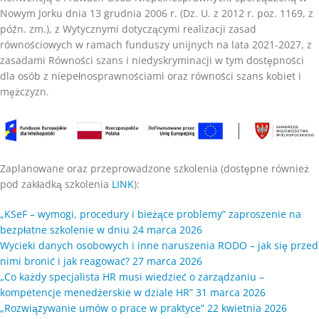
Nowym Jorku dnia 13 grudnia 2006 r. (Dz. U. z 2012 r. poz. 1169, z
późn. zm.), z Wytycznymi dotyczącymi realizacji zasad
równościowych w ramach funduszy unijnych na lata 2021-2027, z
zasadami Równości szans i niedyskryminacji w tym dostępności
dla osób z niepełnosprawnościami oraz równości szans kobiet i
mężczyzn.
Zaplanowane oraz przeprowadzone szkolenia (dostępne również
pod zakładką szkolenia
LINK
):
„KSeF – wymogi, procedury i bieżące problemy” zaproszenie na
bezpłatne szkolenie w dniu 24 marca 2026
Wycieki danych osobowych i inne naruszenia RODO – jak się przed
nimi bronić i jak reagować? 27 marca 2026
„Co każdy specjalista HR musi wiedzieć o zarządzaniu –
kompetencje menedżerskie w dziale HR” 31 marca 2026
„Rozwiązywanie umów o prace w praktyce” 22 kwietnia 2026