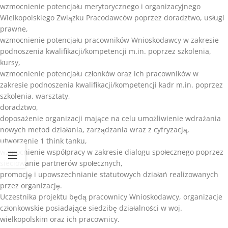
wzmocnienie potencjału merytorycznego i organizacyjnego
Wielkopolskiego Związku Pracodawców poprzez doradztwo, usługi
prawne,
wzmocnienie potencjału pracowników Wnioskodawcy w zakresie
podnoszenia kwalifikacji/kompetencji m.in. poprzez szkolenia,
kursy,
wzmocnienie potencjału członków oraz ich pracowników w
zakresie podnoszenia kwalifikacji/kompetencji kadr m.in. poprzez
szkolenia, warsztaty,
doradztwo,
doposażenie organizacji mające na celu umożliwienie wdrażania
nowych metod działania, zarządzania wraz z cyfryzacją,
utworzenie 1 think tanku,
wzmocnienie współpracy w zakresie dialogu społecznego poprzez
sieciowanie partnerów społecznych,
promocję i upowszechnianie statutowych działań realizowanych
przez organizację.
Uczestnika projektu będą pracownicy Wnioskodawcy, organizacje
członkowskie posiadające siedzibę działalności w woj.
wielkopolskim oraz ich pracownicy.