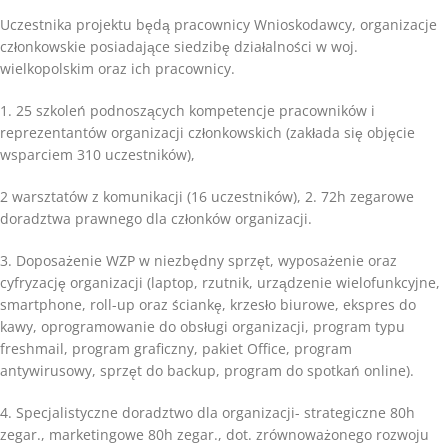
Uczestnika projektu będą pracownicy Wnioskodawcy, organizacje
członkowskie posiadające siedzibę działalności w woj.
wielkopolskim oraz ich pracownicy.
1. 25 szkoleń podnoszących kompetencje pracowników i
reprezentantów organizacji członkowskich (zakłada się objęcie
wsparciem 310 uczestników),
2 warsztatów z komunikacji (16 uczestników), 2. 72h zegarowe
doradztwa prawnego dla członków organizacji.
3. Doposażenie WZP w niezbędny sprzęt, wyposażenie oraz
cyfryzację organizacji (laptop, rzutnik, urządzenie wielofunkcyjne,
smartphone, roll-up oraz ściankę, krzesło biurowe, ekspres do
kawy, oprogramowanie do obsługi organizacji, program typu
freshmail, program graficzny, pakiet Office, program
antywirusowy, sprzęt do backup, program do spotkań online).
4. Specjalistyczne doradztwo dla organizacji- strategiczne 80h
zegar., marketingowe 80h zegar., dot. zrównoważonego rozwoju