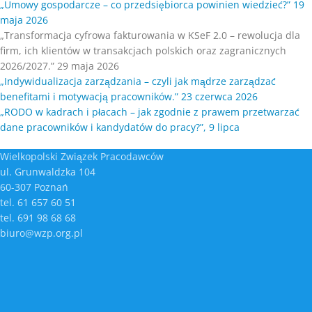
„Umowy gospodarcze – co przedsiębiorca powinien wiedzieć?” 19
maja 2026
„Transformacja cyfrowa fakturowania w KSeF 2.0 – rewolucja dla
firm, ich klientów w transakcjach polskich oraz zagranicznych
2026/2027.” 29 maja 2026
„Indywidualizacja zarządzania – czyli jak mądrze zarządzać
benefitami i motywacją pracowników.” 23 czerwca 2026
„RODO w kadrach i płacach – jak zgodnie z prawem przetwarzać
dane pracowników i kandydatów do pracy?”, 9 lipca
Wielkopolski Związek Pracodawców
ul. Grunwaldzka 104
60-307 Poznań
tel. 61 657 60 51
tel. 691 98 68 68
biuro@wzp.org.pl