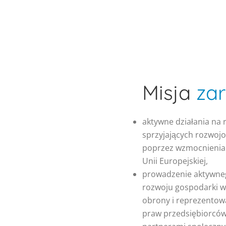
Misja
za
aktywne działania na
sprzyjających rozwojo
poprzez wzmocnienia 
Unii Europejskiej,
prowadzenie aktywne
rozwoju gospodarki w
obrony i reprezentow
praw przedsiębiorców