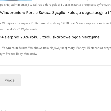
polskiej administracji w zakresie deregulacji i upraszczania przepisów cyfrowych
Winobranie w Porcie Sołacz. Sycylia, kolacja degustacyjna 
-
W piątek 28 sierpnia 2026 roku od godziny 19:30 Port Sołacz zaprasza na trze
rytmie słońca”. Wydarzenie
14 sierpnia 2026 roku urzędy skarbowe będą nieczynne
-
W tym roku święto Wniebowzięcia Najświętszej Maryi Panny (15 sierpnia) przy
tym Prezes Rady Ministrów
więcej