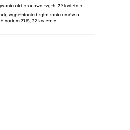
wania akt pracowniczych, 29 kwietnia
ady wypełniania i zgłaszania umów o
ebinarium ZUS, 22 kwietnia