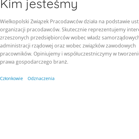
Kim jesteśmy
Wielkopolski Związek Pracodawców działa na podstawie us
organizacji pracodawców. Skutecznie reprezentujemy inter
zrzeszonych przedsiębiorców wobec władz samorządowych
administracji rządowej oraz wobec związków zawodowych
pracowników. Opiniujemy i współuczestniczymy w tworzeni
prawa gospodarczego branż.
Członkowie
Odznaczenia