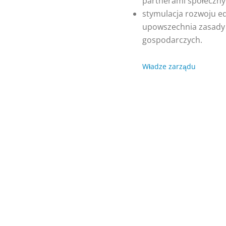
partnerami społeczny
stymulacja rozwoju e
upowszechnia zasady 
gospodarczych.
Władze zarządu