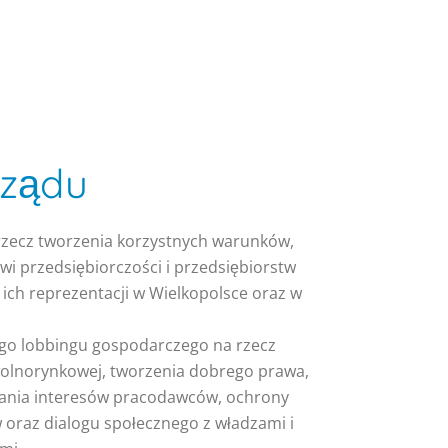
rządu
 rzecz tworzenia korzystnych warunków,
wi przedsiębiorczości i przedsiębiorstw
ich reprezentacji w Wielkopolsce oraz w
go lobbingu gospodarczego na rzecz
olnorynkowej, tworzenia dobrego prawa,
ania interesów pracodawców, ochrony
 oraz dialogu społecznego z władzami i