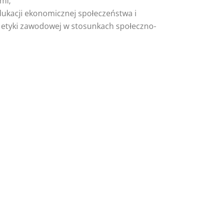
mi,
dukacji ekonomicznej społeczeństwa i
etyki zawodowej w stosunkach społeczno-