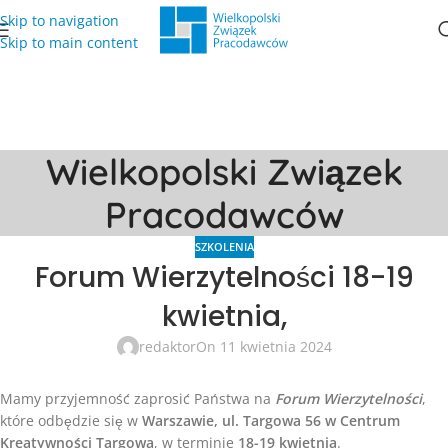
Skip to navigation
Skip to main content
Wielkopolski Związek
Pracodawców
SZKOLENIA
Forum Wierzytelności 18-19
kwietnia,
redaktor
On 11 kwietnia 2024
Mamy przyjemność zaprosić Państwa na
Forum Wierzytelności
,
które odbędzie się w
Warszawie
, ul. Targowa 56 w Centrum
Kreatywności Targowa
, w terminie
18-19 kwietnia
.