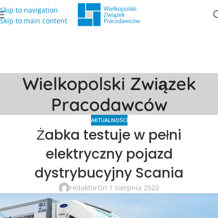
Skip to navigation
Skip to main content
Wielkopolski Związek
Pracodawców
AKTUALNOŚCI
Żabka testuje w pełni
elektryczny pojazd
dystrybucyjny Scania
redaktor
On 1 sierpnia 2022