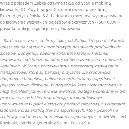
Wraz z pojazdem Żabka otrzyma także od Scania mobilną
ładowarkę DC Plug Charger Go, opracowaną przez firmę
Ekoenergetyka-Polska S.A. Ładowarka może być wykorzystywana
do ładowania wszystkich pojazdów elektrycznych (150-1000V) i
posiada funkcję regulacji mocy ładowania.
–
Bardzo cieszy nas, że firmy takie, jak Żabka, których działalność
opiera się na częstych i terminowych dostawach produktów do
sklepów, podejmują obecnie konkretne kroki w kierunku
testowania i odchodzenia od pojazdów bazujących na paliwach
kopalnych. W Scania konsekwentnie poszerzamy rozwiązania
transportowe, które są bardziej przyjazne dla środowiska,
obejmujące biopaliwa, paliwooszczędne układy napędowe i
pojazdy zelektryfikowane. W przyszłości każdy transport będzie
mógł być elektryczny, również w Polsce, dlatego wspieramy w tym
procesie naszych klientów, oferując im kompleksowe
usprawnienia: w pełni elektryczny pojazd ciężarowy z systemami
ładowania oraz analizą tras transportowych, który pozwoli na
realizację zadań w ruchu miejskim i regionalnym
– mówi Wojciech
Rowiński, dyrektor generalny Scania Polska S.A.