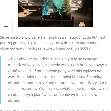
Słabe nastroje w przemyśle – już trzeci miesiąc z rzędu PMI jest
poniżej granicy 50 pkt. Idziemy prostą drogą do poziomów
obserwowanych podczas kryzysu finansowego z 2008 r.
– Na słaby odczyt indeksu, a co za tym idzie nastroje
menadżerów, wpłynęły przede wszystkim braki w nowych
zamówieniach. Zmniejszenie popytu z kolei wpływa na
wyraźne osłabienie produkcji – mówi Mariusz Zielonka,
ekspert ekonomiczny Konfederacji Lewiatan. – Wszystko to
skłania pracodawców do co raz większej wstrzemięźliwości
co do dalszych planów zatrudnieniowych – zaznacza
ekspert.