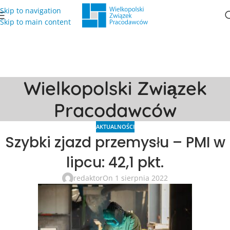
Skip to navigation
Skip to main content
Wielkopolski Związek
Pracodawców
AKTUALNOŚCI
Szybki zjazd przemysłu – PMI w
lipcu: 42,1 pkt.
redaktor
On 1 sierpnia 2022