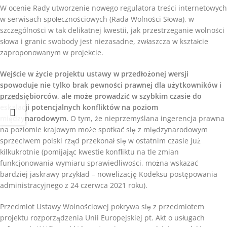
W ocenie Rady utworzenie nowego regulatora treści internetowych
w serwisach społecznościowych (Rada Wolności Słowa), w
szczególności w tak delikatnej kwestii, jak przestrzeganie wolności
słowa i granic swobody jest niezasadne, zwłaszcza w kształcie
zaproponowanym w projekcie.
Wejście w życie projektu ustawy w przedłożonej wersji
spowoduje nie tylko brak pewności prawnej dla użytkowników i
przedsiębiorców, ale może prowadzić w szybkim czasie do
eskalacji potencjalnych konfliktów na poziom
międzynarodowym.
O tym, że nieprzemyślana ingerencja prawna
na poziomie krajowym może spotkać się z międzynarodowym
sprzeciwem polski rząd przekonał się w ostatnim czasie już
kilkukrotnie (pomijając kwestie konfliktu na tle zmian
funkcjonowania wymiaru sprawiedliwości, można wskazać
bardziej jaskrawy przykład – nowelizację Kodeksu postępowania
administracyjnego z 24 czerwca 2021 roku).
Przedmiot Ustawy Wolnościowej pokrywa się z przedmiotem
projektu rozporządzenia Unii Europejskiej pt. Akt o usługach