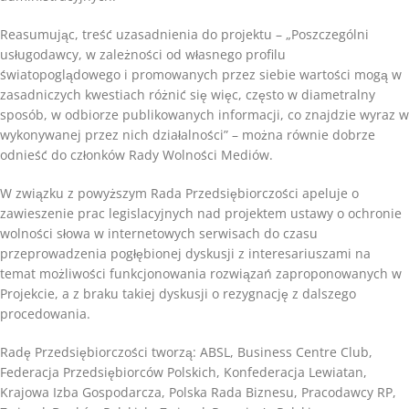
Reasumując, treść uzasadnienia do projektu – „Poszczególni
usługodawcy, w zależności od własnego profilu
światopoglądowego i promowanych przez siebie wartości mogą w
zasadniczych kwestiach różnić się więc, często w diametralny
sposób, w odbiorze publikowanych informacji, co znajdzie wyraz w
wykonywanej przez nich działalności” – można równie dobrze
odnieść do członków Rady Wolności Mediów.
W związku z powyższym Rada Przedsiębiorczości apeluje o
zawieszenie prac legislacyjnych nad projektem ustawy o ochronie
wolności słowa w internetowych serwisach do czasu
przeprowadzenia pogłębionej dyskusji z interesariuszami na
temat możliwości funkcjonowania rozwiązań zaproponowanych w
Projekcie, a z braku takiej dyskusji o rezygnację z dalszego
procedowania.
Radę Przedsiębiorczości tworzą: ABSL, Business Centre Club,
Federacja Przedsiębiorców Polskich, Konfederacja Lewiatan,
Krajowa Izba Gospodarcza, Polska Rada Biznesu, Pracodawcy RP,