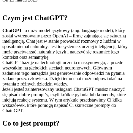
Czym jest ChatGPT?
ChatGPT
to duży model językowy (ang. language model), który
został wytrenowany przez OpenAI – firmę zajmującą się sztuczną
inteligencją. Chat jest w stanie prowadzić rozmowy z ludźmi w
sposób niemal naturalny. Jest to system sztucznej inteligencji, który
może przetwarzać naturalny język i nauczyć się rozumieć jego
kontekst oraz semantykę.
ChatGPT bazuje na technologii uczenia maszynowego, a przede
wszystkim na głębokich sieciach neuronowych. Głównym
zadaniem tego narzędzia jest generowanie odpowiedzi na pytania
zadane przez człowieka. Dzięki temu chat może odpowiadać na
pytania z różnych dziedzin wiedzy.
Jeżeli jesteś zainteresowany usługami ChatuGPT musisz nauczyć
się pisać dobre prompt’y, czyli krótkie pytania lub komendy, które
inicjują reakcję systemu. W tym artykule przedstawimy Ci kilka
wskazówek, które pomogą napisać Ci skuteczne prompty do
ChatuGPT.
Co to jest prompt?