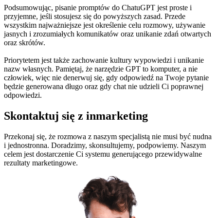
Podsumowując, pisanie promptów do ChatuGPT jest proste i
przyjemne, jeśli stosujesz się do powyższych zasad. Przede
wszystkim najważniejsze jest określenie celu rozmowy, używanie
jasnych i zrozumiałych komunikatów oraz unikanie zdań otwartych
oraz skrótów.
Priorytetem jest także zachowanie kultury wypowiedzi i unikanie
nazw własnych. Pamiętaj, że narzędzie GPT to komputer, a nie
człowiek, więc nie denerwuj się, gdy odpowiedź na Twoje pytanie
będzie generowana długo oraz gdy chat nie udzieli Ci poprawnej
odpowiedzi.
Skontaktuj się z inmarketing
Przekonaj się, że rozmowa z naszym specjalistą nie musi być nudna
i jednostronna. Doradzimy, skonsultujemy, podpowiemy. Naszym
celem jest dostarczenie Ci systemu generującego przewidywalne
rezultaty marketingowe.