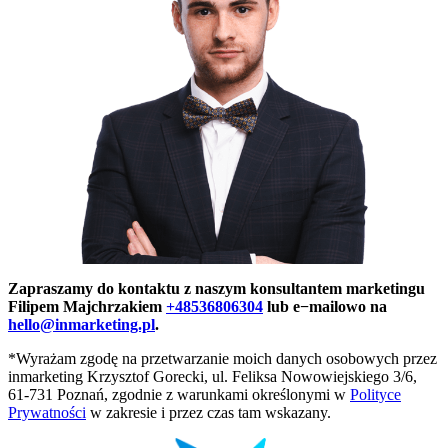
Zapraszamy do kontaktu z naszym konsultantem marketingu
Filipem Majchrzakiem
+48536806304
lub e−mailowo na
hello@inmarketing.pl
.
*Wyrażam zgodę na przetwarzanie moich danych osobowych przez
inmarketing Krzysztof Gorecki, ul. Feliksa Nowowiejskiego 3/6,
61-731 Poznań, zgodnie z warunkami określonymi w
Polityce
Prywatności
w zakresie i przez czas tam wskazany.