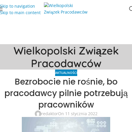
Skip to navigation
Skip to main content
Wielkopolski Związek
Pracodawców
AKTUALNOŚCI
Bezrobocie nie rośnie, bo
pracodawcy pilnie potrzebują
pracowników
redaktor
On 11 stycznia 2022