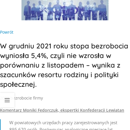
Powrót
W grudniu 2021 roku stopa bezrobocia
wyniosła 5,4%, czyli nie wzrosła w
porównaniu z listopadem – wynika z
szacunków resortu rodziny i polityki
społecznej.
2021 bezrobocie firmy
Komentarz Moniki Fedorczuk, ekspertki Konfederacji Lewiatan
W powiatowych urzędach pracy zarejestrowanych jest
895 670 osób. Porównując analogiczne miesiące lat