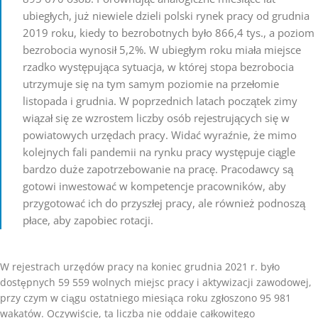
ubiegłych, już niewiele dzieli polski rynek pracy od grudnia
2019 roku, kiedy to bezrobotnych było 866,4 tys., a poziom
bezrobocia wynosił 5,2%. W ubiegłym roku miała miejsce
rzadko występująca sytuacja, w której stopa bezrobocia
utrzymuje się na tym samym poziomie na przełomie
listopada i grudnia. W poprzednich latach początek zimy
wiązał się ze wzrostem liczby osób rejestrujących się w
powiatowych urzędach pracy. Widać wyraźnie, że mimo
kolejnych fali pandemii na rynku pracy występuje ciągle
bardzo duże zapotrzebowanie na pracę. Pracodawcy są
gotowi inwestować w kompetencje pracowników, aby
przygotować ich do przyszłej pracy, ale również podnoszą
płace, aby zapobiec rotacji.
W rejestrach urzędów pracy na koniec grudnia 2021 r. było
dostępnych 59 559 wolnych miejsc pracy i aktywizacji zawodowej,
przy czym w ciągu ostatniego miesiąca roku zgłoszono 95 981
wakatów. Oczywiście, ta liczba nie oddaje całkowitego