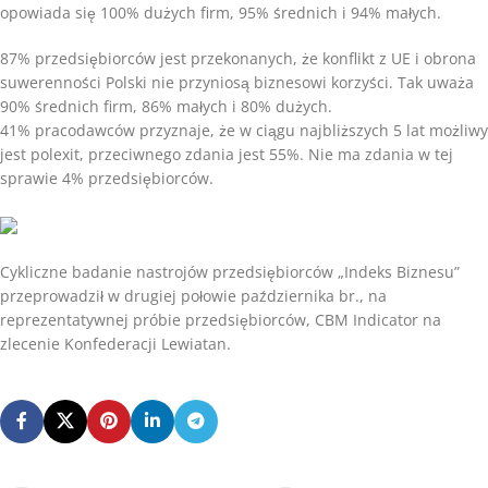
opowiada się 100% dużych firm, 95% średnich i 94% małych.
87% przedsiębiorców jest przekonanych, że konflikt z UE i obrona
suwerenności Polski nie przyniosą biznesowi korzyści. Tak uważa
90% średnich firm, 86% małych i 80% dużych.
41% pracodawców przyznaje, że w ciągu najbliższych 5 lat możliwy
jest polexit, przeciwnego zdania jest 55%. Nie ma zdania w tej
sprawie 4% przedsiębiorców.
Cykliczne badanie nastrojów przedsiębiorców „Indeks Biznesu”
przeprowadził w drugiej połowie października br., na
reprezentatywnej próbie przedsiębiorców, CBM Indicator na
zlecenie Konfederacji Lewiatan.