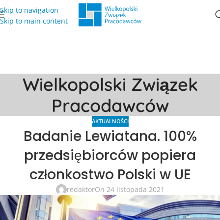
Skip to navigation
Skip to main content
Wielkopolski Związek
Pracodawców
AKTUALNOŚCI
Badanie Lewiatana. 100%
przedsiębiorców popiera
członkostwo Polski w UE
redaktor
On 24 listopada 2021