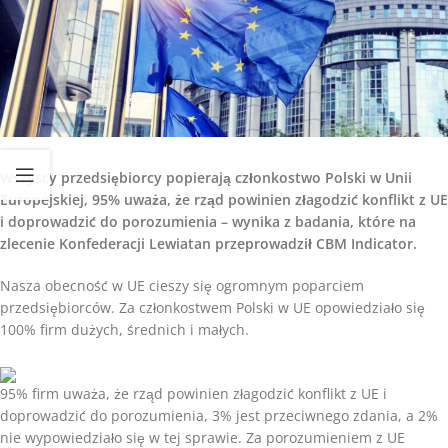
Wszyscy przedsiębiorcy popierają członkostwo Polski w Unii
Europejskiej, 95% uważa, że rząd powinien złagodzić konflikt z UE
i doprowadzić do porozumienia – wynika z badania, które na
zlecenie Konfederacji Lewiatan przeprowadził CBM Indicator.
Nasza obecność w UE cieszy się ogromnym poparciem
przedsiębiorców. Za członkostwem Polski w UE opowiedziało się
100% firm dużych, średnich i małych.
95% firm uważa, że rząd powinien złagodzić konflikt z UE i
doprowadzić do porozumienia, 3% jest przeciwnego zdania, a 2%
nie wypowiedziało się w tej sprawie. Za porozumieniem z UE