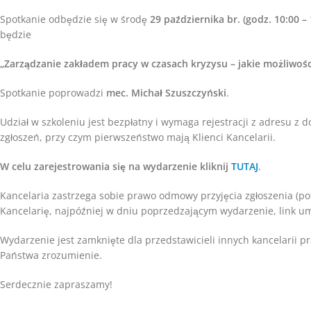
Spotkanie odbędzie się w środę
29 października br. (godz. 10:00 – 
będzie
„Zarządzanie zakładem pracy w czasach kryzysu – jakie możliwośc
Spotkanie poprowadzi
mec. Michał Szuszczyński
.
Udział w szkoleniu jest bezpłatny i wymaga rejestracji z adresu z
zgłoszeń, przy czym pierwszeństwo mają Klienci Kancelarii.
W celu zarejestrowania się na wydarzenie
kliknij
TUTAJ
.
Kancelaria zastrzega sobie prawo odmowy przyjęcia zgłoszenia (p
Kancelarię, najpóźniej w dniu poprzedzającym wydarzenie, link u
Wydarzenie jest zamknięte dla przedstawicieli innych kancelarii 
Państwa zrozumienie.
Serdecznie zapraszamy!