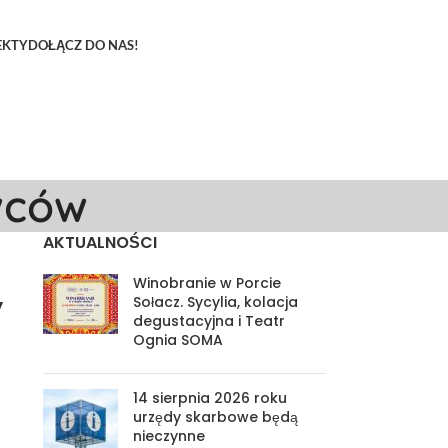
EKTY
DOŁĄCZ DO NAS!
wców
AKTUALNOŚCI
Winobranie w Porcie
Sołacz. Sycylia, kolacja
”
degustacyjna i Teatr
Ognia SOMA
14 sierpnia 2026 roku
urzędy skarbowe będą
nieczynne