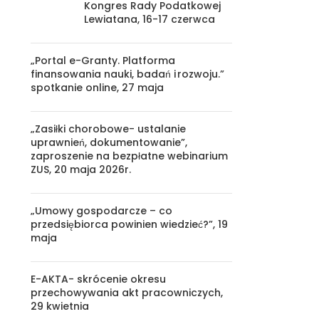
Kongres Rady Podatkowej
Lewiatana, 16-17 czerwca
„Portal e-Granty. Platforma
finansowania nauki, badań i rozwoju.”
spotkanie online, 27 maja
„Zasiłki chorobowe- ustalanie
uprawnień, dokumentowanie”,
zaproszenie na bezpłatne webinarium
ZUS, 20 maja 2026r.
„Umowy gospodarcze – co
przedsiębiorca powinien wiedzieć?”, 19
maja
E-AKTA- skrócenie okresu
przechowywania akt pracowniczych,
29 kwietnia