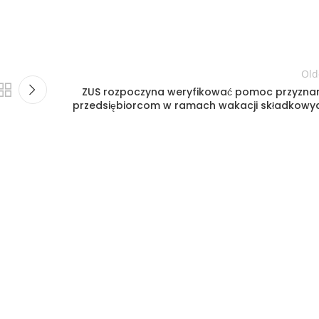
Old
ZUS rozpoczyna weryfikować pomoc przyzna
przedsiębiorcom w ramach wakacji składkowy