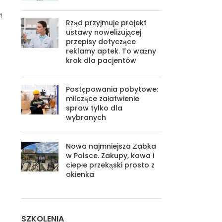
ą
Rząd przyjmuje projekt
ustawy nowelizującej
przepisy dotyczące
reklamy aptek. To ważny
krok dla pacjentów
Postępowania pobytowe:
milczące załatwienie
spraw tylko dla
wybranych
Nowa najmniejsza Żabka
w Polsce. Zakupy, kawa i
ciepłe przekąski prosto z
okienka
SZKOLENIA