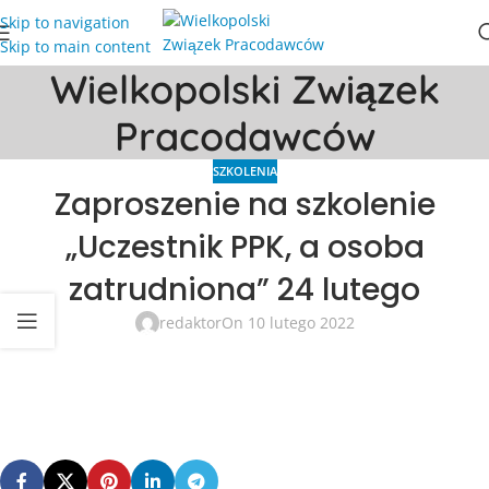
Skip to navigation
Skip to main content
Wielkopolski Związek
Pracodawców
SZKOLENIA
Zaproszenie na szkolenie
„Uczestnik PPK, a osoba
zatrudniona” 24 lutego
redaktor
On 10 lutego 2022