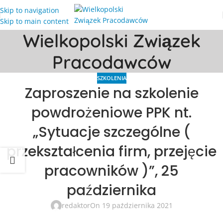
Skip to navigation
Skip to main content
Wielkopolski Związek
Pracodawców
SZKOLENIA
Zaproszenie na szkolenie
powdrożeniowe PPK nt.
„Sytuacje szczególne (
przekształcenia firm, przejęcie
pracowników )”, 25
października
redaktor
On 19 października 2021