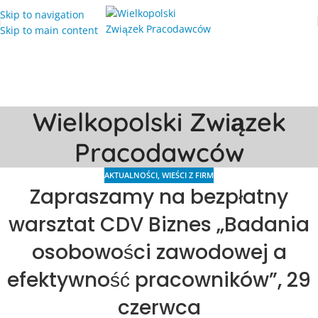
Skip to navigation
Skip to main content
Wielkopolski Związek
Pracodawców
AKTUALNOŚCI
,
WIEŚCI Z FIRM
Zapraszamy na bezpłatny
warsztat CDV Biznes „Badania
osobowości zawodowej a
efektywność pracowników”, 29
czerwca