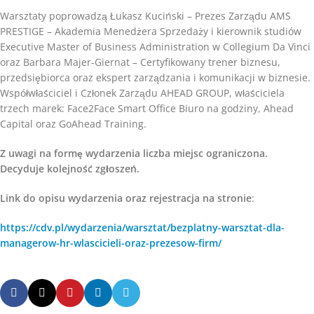
Warsztaty poprowadzą Łukasz Kuciński – Prezes Zarządu AMS
PRESTIGE – Akademia Menedżera Sprzedaży i kierownik studiów
Executive Master of Business Administration w Collegium Da Vinci
oraz Barbara Majer-Giernat – Certyfikowany trener biznesu,
przedsiębiorca oraz ekspert zarządzania i komunikacji w biznesie.
Współwłaściciel i Członek Zarządu AHEAD GROUP, właściciela
trzech marek: Face2Face Smart Office Biuro na godziny, Ahead
Capital oraz GoAhead Training.
Z uwagi na formę wydarzenia liczba miejsc ograniczona.
Decyduje kolejność zgłoszeń.
Link do opisu wydarzenia oraz rejestracja na stronie
:
https://cdv.pl/wydarzenia/warsztat/bezplatny-warsztat-dla-
managerow-hr-wlascicieli-oraz-prezesow-firm/