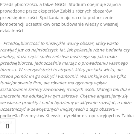
Przedsiębiorczości, a także NGOs. Studium obejmuje zajęcia
prowadzone przez ekspertów Żabki z różnych obszarów
przedsiębiorczości. Spotkania mają na celu podnoszenie
kompetencji uczestników oraz budowanie wiedzy o własnej
działalności.
–
Przedsiębiorczość to niezwykle ważny obszar, który warto
rozwijać już od najmłodszych lat. Jak pokazują różne badania czy
analizy, duża część społeczeństwa postrzega się jako mało
przedsiębiorcza, jednocześnie marząc o prowadzeniu własnego
biznesu. W rzeczywistości to atrybut, który posiada wielu, ale
trzeba pomóc im go odkryć i wzmocnić. Warunkuje on nie tylko
funkcjonowanie firm, ale również ma ogromny wpływ
kształtowanie kariery zawodowej młodych osób. Dlatego tak duże
znaczenie ma edukacja w tym zakresie. Chętnie angażujemy się
we własne projekty i nadal będziemy je aktywnie rozwijać, a także
uczestniczyć w zewnętrznych inicjatywach z tego obszaru
–
podkreśla Przemysław Kijewski, dyrektor ds. operacyjnych w Żabka
Polska.