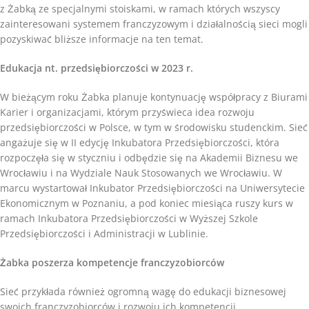
z Żabką ze specjalnymi stoiskami, w ramach których wszyscy
zainteresowani systemem franczyzowym i działalnością sieci mogli
pozyskiwać bliższe informacje na ten temat.
Edukacja nt. przedsiębiorczości w 2023 r.
W bieżącym roku Żabka planuje kontynuację współpracy z Biurami
Karier i organizacjami, którym przyświeca idea rozwoju
przedsiębiorczości w Polsce, w tym w środowisku studenckim. Sieć
angażuje się w II edycję Inkubatora Przedsiębiorczości, która
rozpoczęła się w styczniu i odbędzie się na Akademii Biznesu we
Wrocławiu i na Wydziale Nauk Stosowanych we Wrocławiu. W
marcu wystartował Inkubator Przedsiębiorczości na Uniwersytecie
Ekonomicznym w Poznaniu, a pod koniec miesiąca ruszy kurs w
ramach Inkubatora Przedsiębiorczości w Wyższej Szkole
Przedsiębiorczości i Administracji w Lublinie.
Żabka poszerza kompetencje franczyzobiorców
Sieć przykłada również ogromną wagę do edukacji biznesowej
swoich franczyzobiorców i rozwoju ich kompetencji