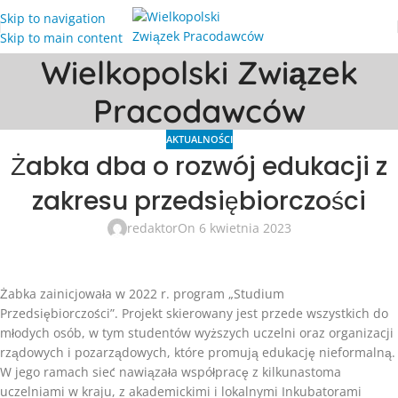
Skip to navigation
Skip to main content
Wielkopolski Związek
Pracodawców
AKTUALNOŚCI
Żabka dba o rozwój edukacji z
zakresu przedsiębiorczości
redaktor
On 6 kwietnia 2023
Żabka zainicjowała w 2022 r. program „Studium
Przedsiębiorczości”. Projekt skierowany jest przede wszystkich do
młodych osób, w tym studentów wyższych uczelni oraz organizacji
rządowych i pozarządowych, które promują edukację nieformalną.
W jego ramach sieć nawiązała współpracę z kilkunastoma
uczelniami w kraju, z akademickimi i lokalnymi Inkubatorami