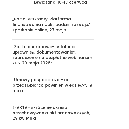
Lewiatana, 16-17 czerwca
„Portal e-Granty. Platforma
finansowania nauki, badań i rozwoju.”
spotkanie online, 27 maja
„Zasiłki chorobowe- ustalanie
uprawnień, dokumentowanie”,
zaproszenie na bezpłatne webinarium
ZUS, 20 maja 2026r.
„Umowy gospodarcze – co
przedsiębiorca powinien wiedzieć?”, 19
maja
E-AKTA- skrócenie okresu
przechowywania akt pracowniczych,
29 kwietnia