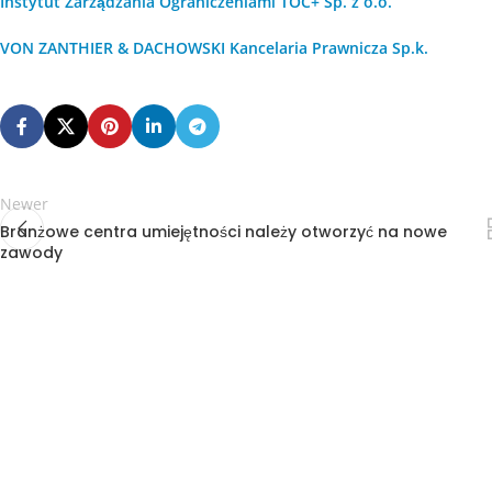
Instytut Zarządzania Ograniczeniami TOC+ Sp. z o.o.
VON ZANTHIER & DACHOWSKI Kancelaria Prawnicza Sp.k.
Newer
Branżowe centra umiejętności należy otworzyć na nowe
zawody