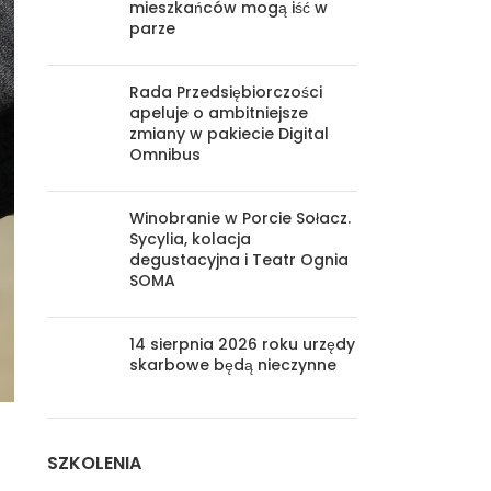
mieszkańców mogą iść w
parze
Rada Przedsiębiorczości
apeluje o ambitniejsze
zmiany w pakiecie Digital
Omnibus
Winobranie w Porcie Sołacz.
Sycylia, kolacja
degustacyjna i Teatr Ognia
SOMA
14 sierpnia 2026 roku urzędy
skarbowe będą nieczynne
SZKOLENIA