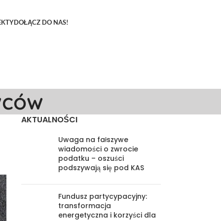
EKTY
DOŁĄCZ DO NAS!
wców
AKTUALNOŚCI
Uwaga na fałszywe
wiadomości o zwrocie
podatku – oszuści
podszywają się pod KAS
Fundusz partycypacyjny:
transformacja
energetyczna i korzyści dla