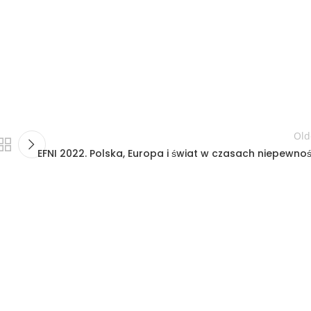
Old
EFNI 2022. Polska, Europa i świat w czasach niepewnoś