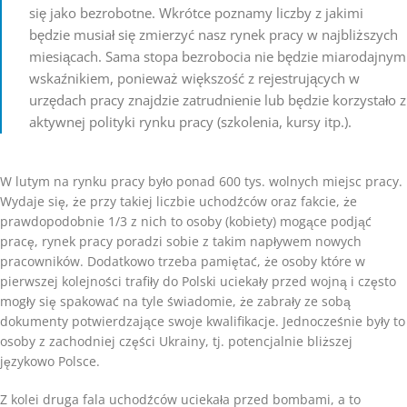
się jako bezrobotne. Wkrótce poznamy liczby z jakimi
będzie musiał się zmierzyć nasz rynek pracy w najbliższych
miesiącach. Sama stopa bezrobocia nie będzie miarodajnym
wskaźnikiem, ponieważ większość z rejestrujących w
urzędach pracy znajdzie zatrudnienie lub będzie korzystało z
aktywnej polityki rynku pracy (szkolenia, kursy itp.).
W lutym na rynku pracy było ponad 600 tys. wolnych miejsc pracy.
Wydaje się, że przy takiej liczbie uchodźców oraz fakcie, że
prawdopodobnie 1/3 z nich to osoby (kobiety) mogące podjąć
pracę, rynek pracy poradzi sobie z takim napływem nowych
pracowników. Dodatkowo trzeba pamiętać, że osoby które w
pierwszej kolejności trafiły do Polski uciekały przed wojną i często
mogły się spakować na tyle świadomie, że zabrały ze sobą
dokumenty potwierdzające swoje kwalifikacje. Jednocześnie były to
osoby z zachodniej części Ukrainy, tj. potencjalnie bliższej
językowo Polsce.
Z kolei druga fala uchodźców uciekała przed bombami, a to