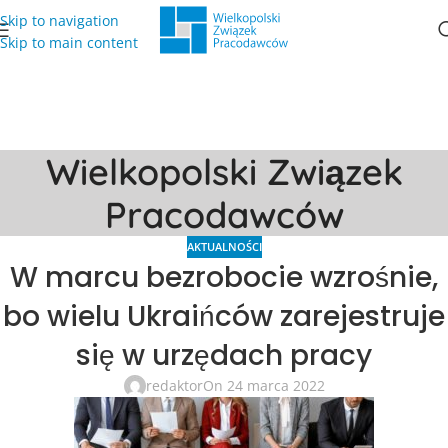
Skip to navigation
Skip to main content
Wielkopolski Związek
Pracodawców
AKTUALNOŚCI
W marcu bezrobocie wzrośnie,
bo wielu Ukraińców zarejestruje
się w urzędach pracy
redaktor
On 24 marca 2022