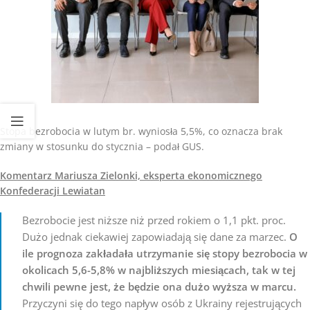
Stopa bezrobocia w lutym br. wyniosła 5,5%, co oznacza brak
zmiany w stosunku do stycznia – podał GUS.
Komentarz Mariusza Zielonki, eksperta ekonomicznego
Konfederacji Lewiatan
Bezrobocie jest niższe niż przed rokiem o 1,1 pkt. proc.
Dużo jednak ciekawiej zapowiadają się dane za marzec.
O
ile prognoza zakładała utrzymanie się stopy bezrobocia w
okolicach 5,6-5,8% w najbliższych miesiącach, tak w tej
chwili pewne jest, że będzie ona dużo wyższa w marcu.
Przyczyni się do tego napływ osób z Ukrainy rejestrujących