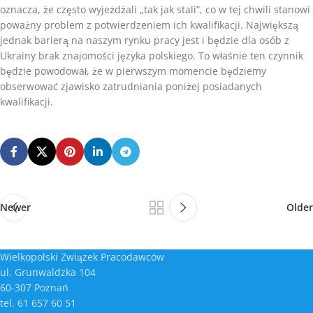
oznacza, że często wyjeżdżali „tak jak stali”, co w tej chwili stanowi
poważny problem z potwierdzeniem ich kwalifikacji. Największą
jednak barierą na naszym rynku pracy jest i będzie dla osób z
Ukrainy brak znajomości języka polskiego. To właśnie ten czynnik
będzie powodował, że w pierwszym momencie będziemy
obserwować zjawisko zatrudniania poniżej posiadanych
kwalifikacji.
Newer
Older
Wielkopolski Związek Pracodawców
ul. Grunwaldzka 104
60-307 Poznań
tel. 61 657 60 51