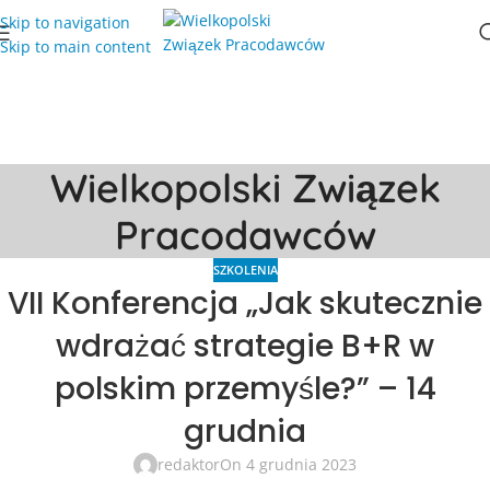
Skip to navigation
Skip to main content
Wielkopolski Związek
Pracodawców
SZKOLENIA
VII Konferencja „Jak skutecznie
wdrażać strategie B+R w
polskim przemyśle?” – 14
grudnia
redaktor
On 4 grudnia 2023