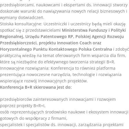
przedsiębiorcami, naukowcami i ekspertami ds. innowacji stworzy
doskonałe warunki do nawiązywania nowych relacji biznesowych i
wymiany doświadczeń.
Stoiska konsultacyjne: Uczestniczki i uczestnicy będą mieli okazję
spotkać się z przedstawicielami
Ministerstwa Funduszy i Polityki
Regionalnej, Urzędu Patentowego RP, Polskiej Agencji Rozwoju
Przedsiębiorczości, projektu Innovation Coach oraz
Horyzontalnego Punktu Kontaktowego Polska Centralna
i zdobyć
praktyczną wiedzę na temat oferowanych form wsparcia dla firm,
które są niezbędne do efektywnego tworzenia strategii B+R.
Innowacyjne rozwiązania: Konferencja to również platforma
prezentująca nowoczesne narzędzia, technologie i rozwiązania
wspierające rozwój innowacyjnych projektów.
Konferencja B+R skierowana jest do:
przedsiębiorców zainteresowanych innowacjami i rozwojem
poprzez projekty B+R+I,
osób reprezentujących środowisko naukowe i ekosystem innowacji
gotowych do współpracy z firmami,
specjalistek i specjalistów ds. innowacji, zarządzania projektami