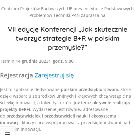
Centrum Projektów Badawczych UE przy Instytucie Podstawowych
Problemów Techniki PAN zaprasza na
VII edycję Konferencji „Jak skutecznie
tworzyć strategie B+R w polskim
przemyśle?”
Termin
14 grudnia 2023r. godz. 9.00
Rejestracja
Zarejestruj się
Jest to spotkanie dedykowane
polskim przedsiębiorstwom,
które
dzięki wsparciu ze środków unijnych i krajowych chcą wstąpić na
ścieżkę innowacji, a także tych które już teraz
aktywnie realizują
projekty B+R+I
. Wydarzenie jest również adresowane
do
przedstawicielek i przedstawicieli
nauki i ekosystemu
innowacji
, którzy chcą współpracować z przedsiębiorstwami nad
rozwojem innowacji.