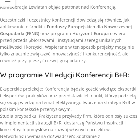
Konfederacja Lewiatan objęła patronat nad Konferencją.
Uczestniczki i uczestnicy Konferencji dowiedzą się również, jak
aplikowanie o środki z
Funduszy Europejskich dla Nowoczesnej
Gospodarki (FENG)
oraz programu
Horyzont Europa
otwiera
przed przedsiębiorstwami i instytucjami szereg unikalnych
możliwości i korzyści. Wspierane w ten sposób projekty mogą nie
tylko znacznie zwiększyć innowacyjność i konkurencyjność, ale
również przyspieszyć rozwój gospodarczy.
W programie VII edycji Konferencji B+R:
Eksperckie prelekcje: Konferencja będzie gościć wiodące ekspertki
i ekspertów, praktyków oraz przedstawicieli nauki, którzy podzielą
się swoją wiedzą na temat efektywnego tworzenia strategii B+R w
polskim kontekście przemysłowym.
Studia przypadku: Praktyczne przykłady firm, które odniosły sukces
w implementacji strategii B+R, dostarczą Państwu inspiracji i
konkretnych pomysłów na rozwój własnych projektów.
Networking i wymiana doświadczeń: Spotkanie z