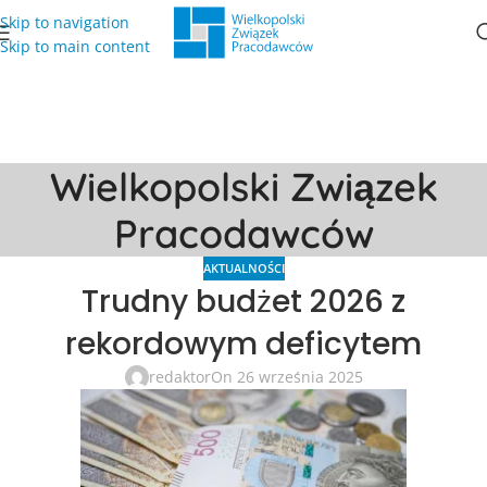
Skip to navigation
Skip to main content
Wielkopolski Związek
Pracodawców
AKTUALNOŚCI
Trudny budżet 2026 z
rekordowym deficytem
redaktor
On 26 września 2025