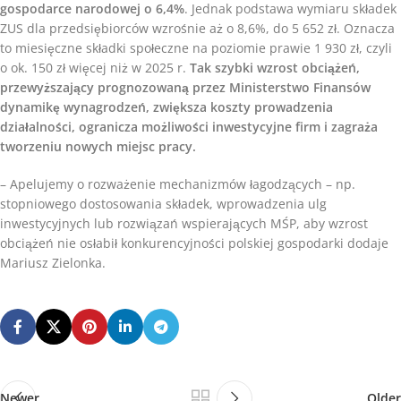
gospodarce narodowej o 6,4%
. Jednak podstawa wymiaru składek
ZUS dla przedsiębiorców wzrośnie aż o 8,6%, do 5 652 zł. Oznacza
to miesięczne składki społeczne na poziomie prawie 1 930 zł, czyli
o ok. 150 zł więcej niż w 2025 r.
Tak szybki wzrost obciążeń,
przewyższający prognozowaną przez Ministerstwo Finansów
dynamikę wynagrodzeń, zwiększa koszty prowadzenia
działalności, ogranicza możliwości inwestycyjne firm i zagraża
tworzeniu nowych miejsc pracy.
– Apelujemy o rozważenie mechanizmów łagodzących – np.
stopniowego dostosowania składek, wprowadzenia ulg
inwestycyjnych lub rozwiązań wspierających MŚP, aby wzrost
obciążeń nie osłabił konkurencyjności polskiej gospodarki dodaje
Mariusz Zielonka.
Newer
Older