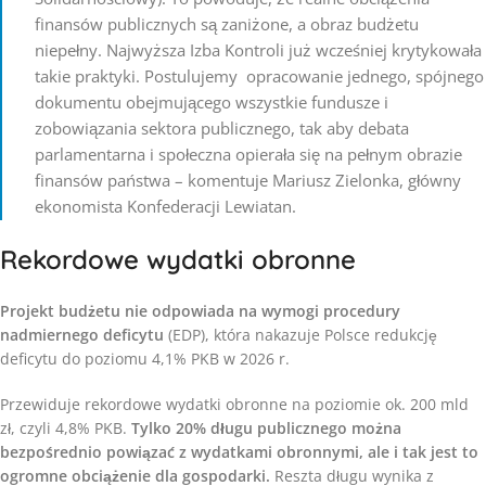
finansów publicznych są zaniżone, a obraz budżetu
niepełny. Najwyższa Izba Kontroli już wcześniej krytykowała
takie praktyki. Postulujemy opracowanie jednego, spójnego
dokumentu obejmującego wszystkie fundusze i
zobowiązania sektora publicznego, tak aby debata
parlamentarna i społeczna opierała się na pełnym obrazie
finansów państwa – komentuje Mariusz Zielonka, główny
ekonomista Konfederacji Lewiatan.
Rekordowe wydatki obronne
Projekt budżetu nie odpowiada na wymogi procedury
nadmiernego deficytu
(EDP), która nakazuje Polsce redukcję
deficytu do poziomu 4,1% PKB w 2026 r.
Przewiduje rekordowe wydatki obronne na poziomie ok. 200 mld
zł, czyli 4,8% PKB.
Tylko 20% długu publicznego można
bezpośrednio powiązać z wydatkami obronnymi, ale i tak jest to
ogromne obciążenie dla gospodarki.
Reszta długu wynika z