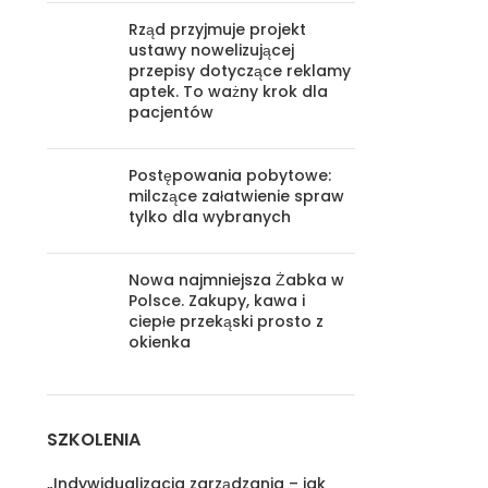
Rząd przyjmuje projekt
ustawy nowelizującej
przepisy dotyczące reklamy
aptek. To ważny krok dla
pacjentów
Postępowania pobytowe:
milczące załatwienie spraw
tylko dla wybranych
Nowa najmniejsza Żabka w
Polsce. Zakupy, kawa i
ciepłe przekąski prosto z
okienka
SZKOLENIA
„Indywidualizacja zarządzania – jak