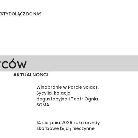
EKTY
DOŁĄCZ DO NAS!
wców
AKTUALNOŚCI
z
Winobranie w Porcie Sołacz.
Sycylia, kolacja
degustacyjna i Teatr Ognia
SOMA
14 sierpnia 2026 roku urzędy
skarbowe będą nieczynne