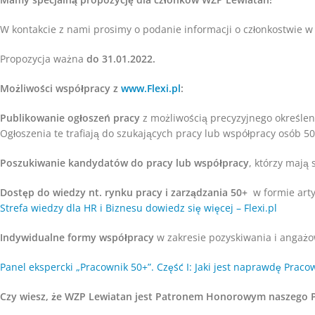
W kontakcie z nami prosimy o podanie informacji o członkostwie w
Propozycja ważna
do 31.01.2022.
Możliwości współpracy z
www.Flexi.pl
:
Publikowanie ogłoszeń pracy
z możliwością precyzyjnego określeni
Ogłoszenia te trafiają do szukających pracy lub współpracy osób 50
Poszukiwanie kandydatów do pracy lub współpracy
, którzy mają
Dostęp do wiedzy nt. rynku pracy i zarządzania 50+
w formie artyk
Strefa wiedzy dla HR i Biznesu dowiedz się więcej – Flexi.pl
Indywidualne formy współpracy
w zakresie pozyskiwania i angażow
Panel ekspercki „Pracownik 50+”. Część I: Jaki jest naprawdę Pracown
Czy wiesz, że WZP Lewiatan jest Patronem Honorowym naszego Ple