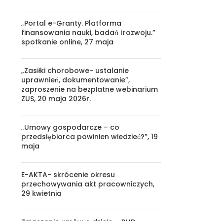
„Portal e-Granty. Platforma
finansowania nauki, badań i rozwoju.”
spotkanie online, 27 maja
„Zasiłki chorobowe- ustalanie
uprawnień, dokumentowanie”,
.
zaproszenie na bezpłatne webinarium
ZUS, 20 maja 2026r.
„Umowy gospodarcze – co
przedsiębiorca powinien wiedzieć?”, 19
maja
E-AKTA- skrócenie okresu
przechowywania akt pracowniczych,
29 kwietnia