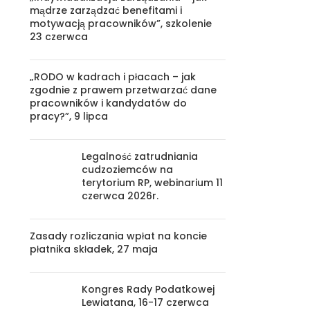
mądrze zarządzać benefitami i
motywacją pracowników”, szkolenie
23 czerwca
„RODO w kadrach i płacach – jak
zgodnie z prawem przetwarzać dane
pracowników i kandydatów do
pracy?”, 9 lipca
Legalność zatrudniania
cudzoziemców na
terytorium RP, webinarium 11
czerwca 2026r.
Zasady rozliczania wpłat na koncie
płatnika składek, 27 maja
Kongres Rady Podatkowej
Lewiatana, 16-17 czerwca