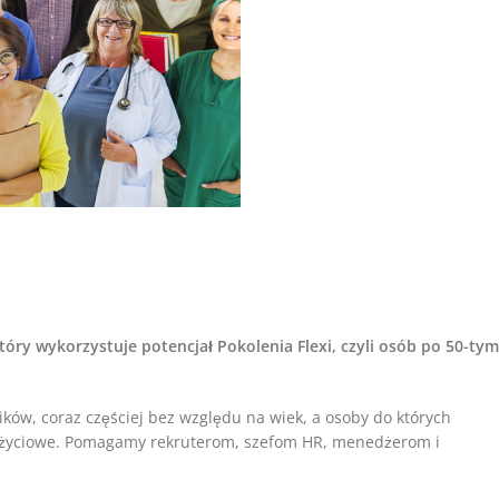
tóry wykorzystuje potencjał Pokolenia Flexi, czyli osób po 50-tym
w, coraz częściej bez względu na wiek, a osoby do których
 życiowe. Pomagamy rekruterom, szefom HR, menedżerom i