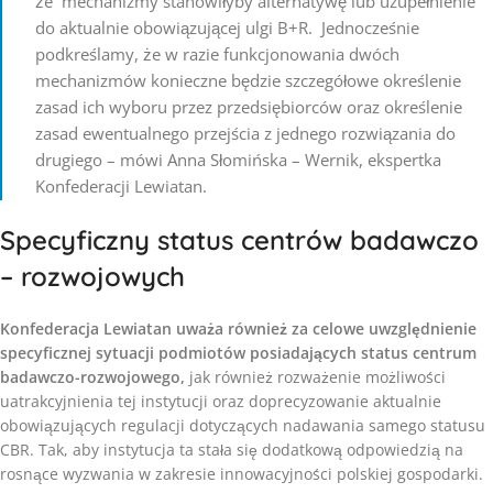
że mechanizmy stanowiłyby alternatywę lub uzupełnienie
do aktualnie obowiązującej ulgi B+R. Jednocześnie
podkreślamy, że w razie funkcjonowania dwóch
mechanizmów konieczne będzie szczegółowe określenie
zasad ich wyboru przez przedsiębiorców oraz określenie
zasad ewentualnego przejścia z jednego rozwiązania do
drugiego – mówi Anna Słomińska – Wernik, ekspertka
Konfederacji Lewiatan.
Specyficzny status centrów badawczo
– rozwojowych
Konfederacja Lewiatan uważa również za celowe uwzględnienie
specyficznej sytuacji podmiotów posiadających status centrum
badawczo-rozwojowego,
jak również rozważenie możliwości
uatrakcyjnienia tej instytucji oraz doprecyzowanie aktualnie
obowiązujących regulacji dotyczących nadawania samego statusu
CBR. Tak, aby instytucja ta stała się dodatkową odpowiedzią na
rosnące wyzwania w zakresie innowacyjności polskiej gospodarki.