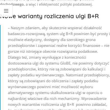
dochodowego,
a więc i efektywność polityki podatkowej.
Nowe warianty rozliczenia ulgi B+R
– Naszym zdaniem, aby skutecznie wspierać działalność
badawczo-rozwojową, system ulg B+R powinien być prosty i
możliwie elastyczny, dostępny dla szerokiego grona
przedsiębiorstw i zapewniać realne korzyści finansowe – nie
gorsze niż istniejące obecnie rozwiązania podatkowe.
Dlatego też, zmiany wynikające z konieczności
dostosowania ulgi do systemu GloBE, nie powinny dotyczyć
przedsiębiorców, którzy nie są zobowiązani do kalkulacji i
zapłaty podatku wyrównawczego. Natomiast przedsiębiorcy,
którzy są zobowiązani do obliczenia i zapłaty podatku
wyrównawczego powinni mieć możliwość wyboru
alternatywnego systemu skalkulowania ulgi w oparciu o
najbardziej właściwe dla nich mechanizmy. Wprowadzenie
nowych wariantów rozliczenia ulgi B+R powinno zakładać,