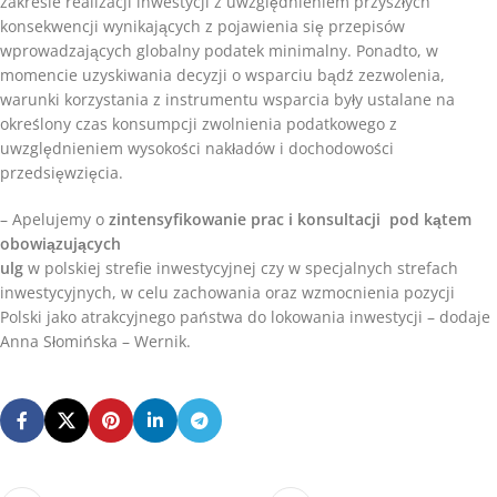
zakresie realizacji inwestycji z uwzględnieniem przyszłych
konsekwencji wynikających z pojawienia się przepisów
wprowadzających globalny podatek minimalny. Ponadto, w
momencie uzyskiwania decyzji o wsparciu bądź zezwolenia,
warunki korzystania z instrumentu wsparcia były ustalane na
określony czas konsumpcji zwolnienia podatkowego z
uwzględnieniem wysokości nakładów i dochodowości
przedsięwzięcia.
– Apelujemy o
zintensyfikowanie prac i konsultacji pod kątem
obowiązujących
ulg
w polskiej strefie inwestycyjnej czy w specjalnych strefach
inwestycyjnych, w celu zachowania oraz wzmocnienia pozycji
Polski jako atrakcyjnego państwa do lokowania inwestycji – dodaje
Anna Słomińska – Wernik.