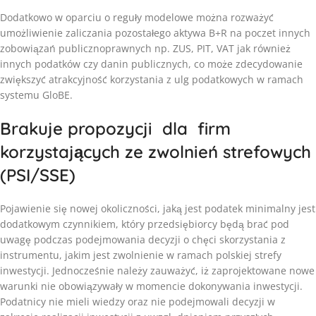
Dodatkowo w oparciu o reguły modelowe można rozważyć
umożliwienie zaliczania pozostałego aktywa B+R na poczet innych
zobowiązań publicznoprawnych np. ZUS, PIT, VAT jak również
innych podatków czy danin publicznych, co może zdecydowanie
zwiększyć atrakcyjność korzystania z ulg podatkowych w ramach
systemu GloBE.
Brakuje propozycji dla firm
korzystających ze zwolnień strefowych
(PSI/SSE)
Pojawienie się nowej okoliczności, jaką jest podatek minimalny jest
dodatkowym czynnikiem, który przedsiębiorcy będą brać pod
uwagę podczas podejmowania decyzji o chęci skorzystania z
instrumentu, jakim jest zwolnienie w ramach polskiej strefy
inwestycji. Jednocześnie należy zauważyć, iż zaprojektowane nowe
warunki nie obowiązywały w momencie dokonywania inwestycji.
Podatnicy nie mieli wiedzy oraz nie podejmowali decyzji w