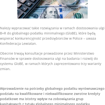
Należy wypracować takie rozwiązania w ramach dostosowania ulgi
B+R do globalnego podatku minimalnego (GloBE), które będą
wspierać konkurencyjność przedsiębiorców w Polsce – uważa
Konfederacja Lewiatan.
Obecnie trwają konsultacje prowadzone przez Ministerstwo
Finansów w sprawie dostosowania ulgi na badania i rozwój do
systemu GloBE, w ramach których zaprezentowano trzy warianty
zmian
.
Wprowadzenie na potrzeby globalnego podatku wyrównawczego
podziału na kwalifikowane i niekwalifikowane zwrotne kredyty
podatkowe ma istotny wpływ na zobowiązania grup
kapitałowych z tytułu globalnego minimalnego podatku