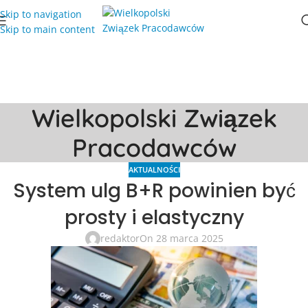
Skip to navigation
Skip to main content
Wielkopolski Związek
Pracodawców
AKTUALNOŚCI
System ulg B+R powinien być
prosty i elastyczny
redaktor
On 28 marca 2025