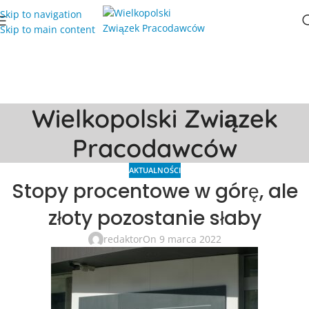
Skip to navigation
Skip to main content
Wielkopolski Związek
Pracodawców
AKTUALNOŚCI
Stopy procentowe w górę, ale
złoty pozostanie słaby
redaktor
On 9 marca 2022