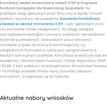
konsultacji założeń konkursów w ramach STEP w Programie
Fundusze Europejskie dla Nowoczesnej Gospodarki
. Na
podstawie uwag zgłaszanych przez firmy oraz w wyniku licznych
spotkań i konsultacji, opracowaliśmy
stanowisko Konfederacji
Lewiatan w zakresie instrumentu STEP
. Część zgłoszonych przez
nas postulatów została uwzględniona. Na uwagę zasługuje
uporządkowanie wymogów i usunięcie powtórzeń, wprowadzenie
kryteriów punktowanych, dostosowanie zasad wdrożenia
rezultatów projektu do branży biotechnologicznej czy
uwzględnienie finansowania subskrypcji oprogramowania w
kosztach operacyjnych projektów. Konsultacje prowadzone były we
współpracy z Ministerstwem Funduszy i Polityki Regionalnej, PARP
i NCBR. Z kolei potkanie z przedstawicielami Ministerstwa Rozwoju
i Technologii pozwoliło firmom lepiej zrozumieć założenia
instrumentu i przygotować się do naborów.
Aktualne nabory wniosków