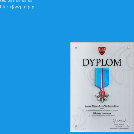
tel. 691 98 68 68
biuro@wzp.org.pl