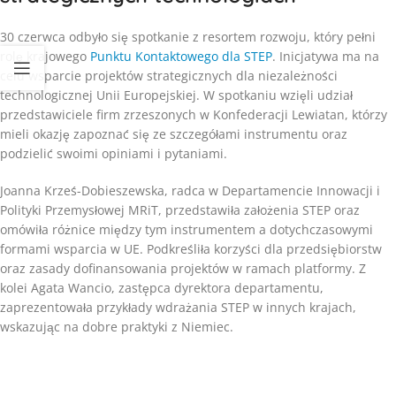
30 czerwca odbyło się spotkanie z resortem rozwoju, który pełni
rolę krajowego
Punktu Kontaktowego dla STEP
. Inicjatywa ma na
celu wsparcie projektów strategicznych dla niezależności
technologicznej Unii Europejskiej. W spotkaniu wzięli udział
przedstawiciele firm zrzeszonych w Konfederacji Lewiatan, którzy
mieli okazję zapoznać się ze szczegółami instrumentu oraz
podzielić swoimi opiniami i pytaniami.
Joanna Krześ-Dobieszewska, radca w Departamencie Innowacji i
Polityki Przemysłowej MRiT, przedstawiła założenia STEP oraz
omówiła różnice między tym instrumentem a dotychczasowymi
formami wsparcia w UE. Podkreśliła korzyści dla przedsiębiorstw
oraz zasady dofinansowania projektów w ramach platformy. Z
kolei Agata Wancio, zastępca dyrektora departamentu,
zaprezentowała przykłady wdrażania STEP w innych krajach,
wskazując na dobre praktyki z Niemiec.