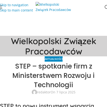
Skip to navigation
Skip to main content
Wielkopolski Związek
Pracodawców
AKTUALNOŚCI
STEP – spotkanie firm z
Ministerstwem Rozwoju i
Technologii
redaktor
On 7 lipca 2025
STEP to nowy instrument wsparcia