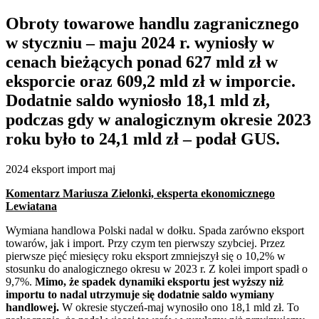
Obroty towarowe handlu zagranicznego
w styczniu – maju 2024 r. wyniosły w
cenach bieżących ponad 627 mld zł w
eksporcie oraz 609,2 mld zł w imporcie.
Dodatnie saldo wyniosło 18,1 mld zł,
podczas gdy w analogicznym okresie 2023
roku było to 24,1 mld zł – podał GUS.
2024 eksport import maj
Komentarz Mariusza Zielonki, eksperta ekonomicznego
Lewiatana
Wymiana handlowa Polski nadal w dołku. Spada zarówno eksport
towarów, jak i import. Przy czym ten pierwszy szybciej. Przez
pierwsze pięć miesięcy roku eksport zmniejszył się o 10,2% w
stosunku do analogicznego okresu w 2023 r. Z kolei import spadł o
9,7%.
Mimo, że spadek dynamiki eksportu jest wyższy niż
importu to nadal utrzymuje się dodatnie saldo wymiany
handlowej.
W okresie styczeń-maj wynosiło ono 18,1 mld zł. To