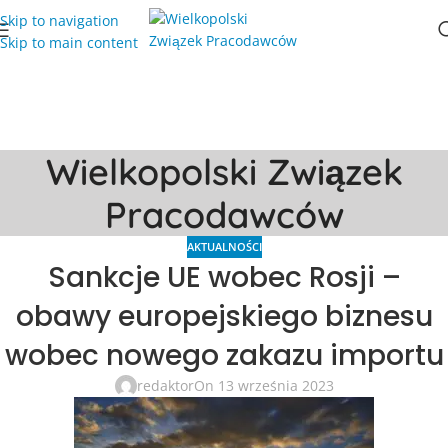
Skip to navigation
Skip to main content
Wielkopolski Związek
Pracodawców
AKTUALNOŚCI
Sankcje UE wobec Rosji –
obawy europejskiego biznesu
wobec nowego zakazu importu
redaktor
On 13 września 2023