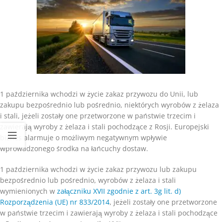
1 października wchodzi w życie zakaz przywozu do Unii, lub
zakupu bezpośrednio lub pośrednio, niektórych wyrobów z żelaza
i stali, jeżeli zostały one przetworzone w państwie trzecim i
zawierają wyroby z żelaza i stali pochodzące z Rosji. Europejski
biznes alarmuje o możliwym negatywnym wpływie
wprowadzonego środka na łańcuchy dostaw.
1 października wchodzi w życie zakaz przywozu lub zakupu
bezpośrednio lub pośrednio, wyrobów z żelaza i stali
wymienionych w
załączniku XVII zgodnie z art. 3g lit. d)
Rozporządzenia (UE) nr 833/2014
, jeżeli zostały one przetworzone
w państwie trzecim i zawierają wyroby z żelaza i stali pochodzące