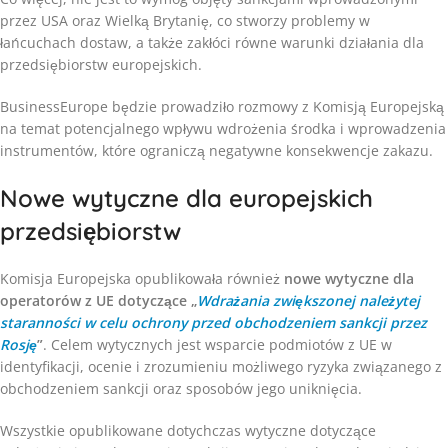
przez USA oraz Wielką Brytanię, co stworzy problemy w
łańcuchach dostaw, a także zakłóci równe warunki działania dla
przedsiębiorstw europejskich.
BusinessEurope będzie prowadziło rozmowy z Komisją Europejską
na temat potencjalnego wpływu wdrożenia środka i wprowadzenia
instrumentów, które ograniczą negatywne konsekwencje zakazu.
Nowe wytyczne dla europejskich
przedsiębiorstw
Komisja Europejska opublikowała również
nowe wytyczne dla
operatorów z UE dotyczące „
Wdrażania zwiększonej należytej
staranności w celu ochrony przed obchodzeniem sankcji przez
Rosję
”
. Celem wytycznych jest wsparcie podmiotów z UE w
identyfikacji, ocenie i zrozumieniu możliwego ryzyka związanego z
obchodzeniem sankcji oraz sposobów jego uniknięcia.
Wszystkie opublikowane dotychczas wytyczne dotyczące