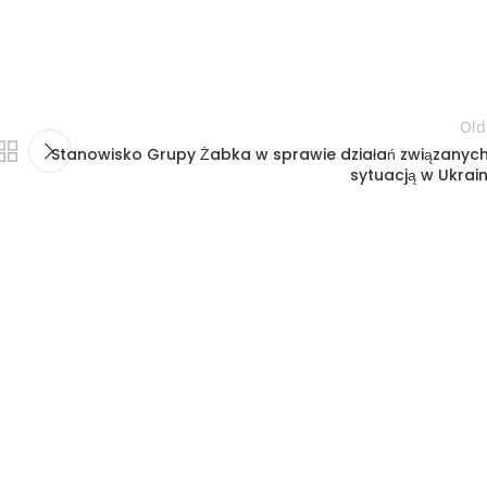
Old
Stanowisko Grupy Żabka w sprawie działań związanych
sytuacją w Ukrain