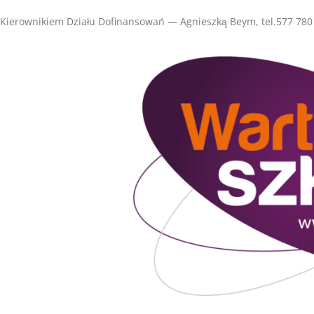
Kierownikiem Działu Dofinansowań — Agnieszką Beym, tel.577 78