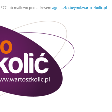
0 677 lub mailowo pod adresem
agnieszka.beym@wartoszkolic.pl