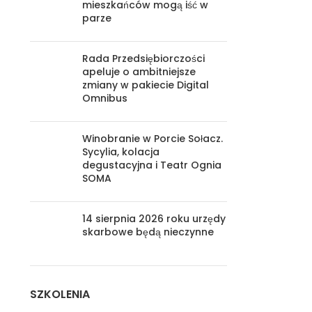
mieszkańców mogą iść w
parze
Rada Przedsiębiorczości
apeluje o ambitniejsze
zmiany w pakiecie Digital
Omnibus
Winobranie w Porcie Sołacz.
Sycylia, kolacja
degustacyjna i Teatr Ognia
SOMA
14 sierpnia 2026 roku urzędy
skarbowe będą nieczynne
SZKOLENIA