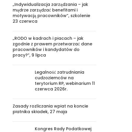
„Indywidualizacja zarządzania – jak
mądrze zarządzać benefitami i
motywacją pracowników”, szkolenie
23 czerwca
„RODO w kadrach i płacach – jak
zgodnie z prawem przetwarzać dane
pracowników i kandydatów do
pracy?”, 9 lipca
Legalność zatrudniania
cudzoziemców na
terytorium RP, webinarium 11
czerwca 2026r.
Zasady rozliczania wpłat na koncie
płatnika składek, 27 maja
Kongres Rady Podatkowej