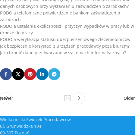
danych osobowych przy wystawianiu zaświadczeń o zarobkach?
RODO a telefoniczne potwierdzanie bankom zaświadczeń o
zarobkach
RODO a ustalanie okoliczności i przyczyn wypadków w pracy lub w
drodze do pracy
RODO a weryfikacja statusu ubezpieczeniowego zleceniobiorców
Jak bezpiecznie korzystać z urządzeń pracodawcy poza biurem?
Jak chronić dane przetwarzane w systemach informatycznych?
Newer
Older
Wielkopolski Związek Pracodawców
ul. Grunwaldzka 104
60-307 Poznań