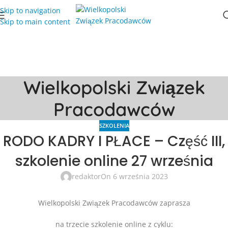
Skip to navigation
Skip to main content
Wielkopolski Związek
Pracodawców
SZKOLENIA
RODO KADRY I PŁACE – Część III,
szkolenie online 27 września
redaktor
On 6 września 2023
Wielkopolski Związek Pracodawców zaprasza
na trzecie szkolenie online z cyklu: