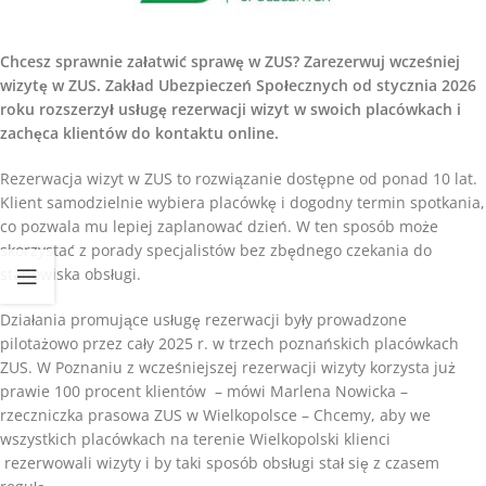
Chcesz sprawnie załatwić sprawę w ZUS? Zarezerwuj wcześniej
wizytę w ZUS. Zakład Ubezpieczeń Społecznych od stycznia 2026
roku rozszerzył usługę rezerwacji wizyt w swoich placówkach i
zachęca klientów do kontaktu online.
Rezerwacja wizyt w ZUS to rozwiązanie dostępne od ponad 10 lat.
Klient samodzielnie wybiera placówkę i dogodny termin spotkania,
co pozwala mu lepiej zaplanować dzień. W ten sposób może
skorzystać z porady specjalistów bez zbędnego czekania do
stanowiska obsługi.
Działania promujące usługę rezerwacji były prowadzone
pilotażowo przez cały 2025 r. w trzech poznańskich placówkach
ZUS. W Poznaniu z wcześniejszej rezerwacji wizyty korzysta już
prawie 100 procent klientów – mówi Marlena Nowicka –
rzeczniczka prasowa ZUS w Wielkopolsce – Chcemy, aby we
wszystkich placówkach na terenie Wielkopolski klienci
rezerwowali wizyty i by taki sposób obsługi stał się z czasem