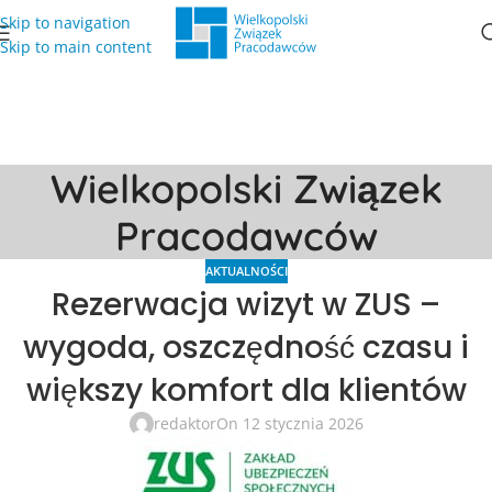
Skip to navigation
Skip to main content
Wielkopolski Związek
Pracodawców
AKTUALNOŚCI
Rezerwacja wizyt w ZUS –
wygoda, oszczędność czasu i
większy komfort dla klientów
redaktor
On 12 stycznia 2026