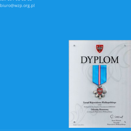
biuro@wzp.org.pl