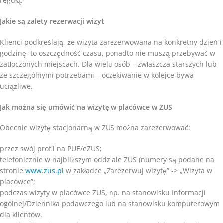
regułą.
Jakie są zalety rezerwacji wizyt
Klienci podkreślają, że wizyta zarezerwowana na konkretny dzień i
godzinę to oszczędność czasu, ponadto nie muszą przebywać w
zatłoczonych miejscach. Dla wielu osób – zwłaszcza starszych lub
ze szczególnymi potrzebami – oczekiwanie w kolejce bywa
uciążliwe.
Jak można się umówić na wizytę w placówce w ZUS
Obecnie wizytę stacjonarną w ZUS można zarezerwować:
przez swój profil na PUE/eZUS;
telefonicznie w najbliższym oddziale ZUS (numery są podane na
stronie
www.zus.pl
w zakładce „Zarezerwuj wizytę” -> „Wizyta w
placówce”;
podczas wizyty w placówce ZUS, np. na stanowisku Informacji
ogólnej/Dziennika podawczego lub na stanowisku komputerowym
dla klientów.