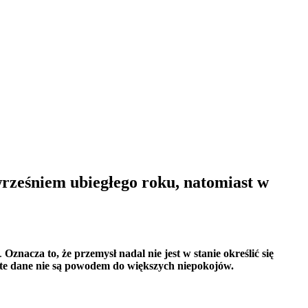
rześniem ubiegłego roku, natomiast w
j.
Oznacza to, że przemysł nadal nie jest w stanie określić się
 te dane nie są powodem do większych niepokojów.