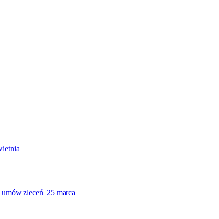
ietnia
a umów zleceń, 25 marca