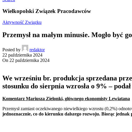
Wielkopolski Związek Pracodawców
Aktywność Związku
Przemysł na małym minusie. Mogło być go
Posted by
redaktor
22 października 2024
On 22 października 2024
We wrześniu br. produkcja sprzedana prze
stosunku do sierpnia wzrosła o 9% – poda
Komentarz Mariusza Zielonki, głównego ekonomisty Lewiatana
Przemysł zamiast oczekiwanego niewielkiego wzrostu (0,2%) odnotow
jednoznacznie, co do kierunku dalszego rozwoju. Biorąc jednak