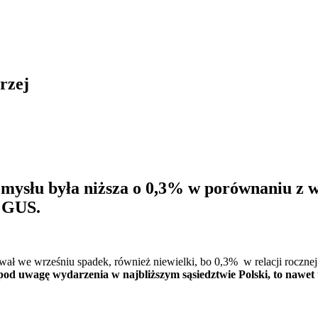
rzej
mysłu była niższa o 0,3% w porównaniu z w
ł GUS.
ał we wrześniu spadek, również niewielki, bo 0,3% w relacji roczne
 pod uwagę wydarzenia w najbliższym sąsiedztwie Polski, to nawet