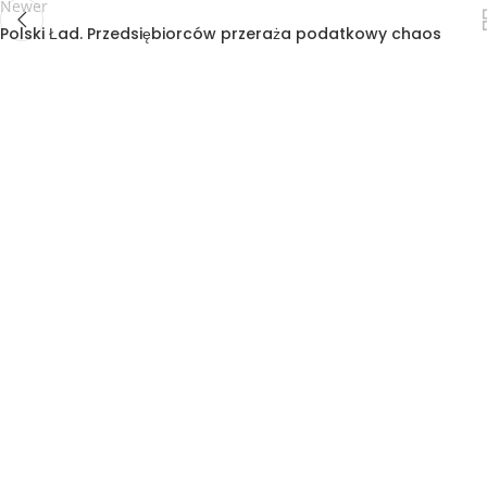
Newer
Polski Ład. Przedsiębiorców przeraża podatkowy chaos