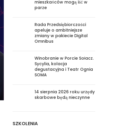
mieszkańców mogą iść w
parze
Rada Przedsiębiorczości
apeluje o ambitniejsze
zmiany w pakiecie Digital
Omnibus
Winobranie w Porcie Sołacz.
Sycylia, kolacja
degustacyjna i Teatr Ognia
SOMA
14 sierpnia 2026 roku urzędy
skarbowe będą nieczynne
SZKOLENIA