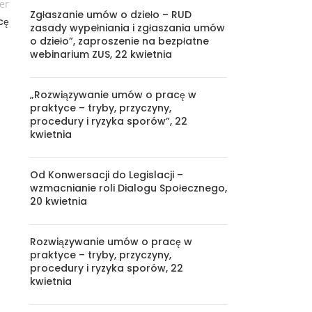
er
Zgłaszanie umów o dzieło – RUD
cę
zasady wypełniania i zgłaszania umów
o dzieło”, zaproszenie na bezpłatne
webinarium ZUS, 22 kwietnia
„Rozwiązywanie umów o pracę w
praktyce – tryby, przyczyny,
procedury i ryzyka sporów”, 22
kwietnia
Od Konwersacji do Legislacji –
wzmacnianie roli Dialogu Społecznego,
20 kwietnia
Rozwiązywanie umów o pracę w
praktyce – tryby, przyczyny,
procedury i ryzyka sporów, 22
kwietnia