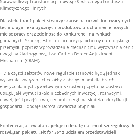
Sprawiedliwej Transformacji, nowego Społecznego Funduszu
Klimatycznego i innych.
Dla wielu branż pakiet stworzy szanse na rozwój innowacyjnych
technologii i ekologicznych produktów, uruchomienie nowych
miejsc pracy oraz zdolność do konkurencji na rynkach
globalnych.
Szansą jest m. in. propozycja ochrony europejskiego
przemysłu poprzez wprowadzenie mechanizmu wyrównania cen z
uwagi na ślad węglowy, tzw. Carbon Border Adjustment
Mechanism (CBAM).
– Dla części sektorów nowe regulacje stanowić będą jednak
wyzwania, związane chociażby z obciążeniami dla branż
energochłonnych, gwałtownym wzrostem popytu na dostawy i
usługi, jaki wymusi skala niezbędnych inwestycji, rosnącymi,
nawet, jeśli przejściowo, cenami energii na skutek elektryfikacji
gospodarki – dodaje Dorota Zawadzka Stępniak.
Konfederacja Lewiatan apeluje o debatę na temat szczegółowych
rozwiązań pakietu „Fit for 55″ z udziałem przedstawicieli