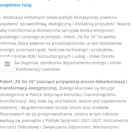
znajdziesz tutaj
– Realizacja ambitnych celów polityki klimatycznej powinna
zapewnić sprawiedliwą, ekologiczną i dostatnią przyszłość. Ważne,
aby transformacja klimatyczna sprzyjała konkurencyjności
polskiego i unijnego przemysłu. Pakiet „Fit for 55″ to wielka
reforma, która wpłynie na przedsiębiorców, w tym dostawców
energii, przemysł ciężki, twórców technologii i produktów,
producentów dóbr konsumpcyjnych i usług – mówi Dorota
Zawadzka-Stępniak, dyrektorka departamentu energii i zmian
klimatu Konfederacji Lewiatan.
Pakiet „Fit for 55″ znacząco przyspieszy proces dekarbonizacji i
transformacji energetycznej.
Dlatego kluczowe są decyzje
strategiczne w Polsce dotyczące kierunku i harmonogramu
transformacji. Aby stała się ona faktem, ważne jest zapewnienie
stabilnej i długoterminowej ścieżki zmian oraz środków
finansowych do jej przeprowadzenia. Istotne w tym zakresie
wydają się pieniądze z Polityki Spójności 2021-2027, Instrumentu
na rzecz Odbudowy i Zwiększania Odporności, Mechanizmu