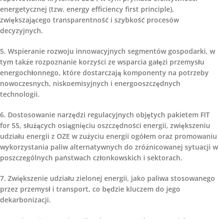
energetycznej (tzw. energy efficiency first principle),
zwiększającego transparentność i szybkość procesów
decyzyjnych.
5. Wspieranie rozwoju innowacyjnych segmentów gospodarki, w
tym także rozpoznanie korzyści ze wsparcia gałęzi przemysłu
energochłonnego, które dostarczają komponenty na potrzeby
nowoczesnych, niskoemisyjnych i energooszczędnych
technologii.
6. Dostosowanie narzędzi regulacyjnych objętych pakietem FIT
for 55, służących osiągnięciu oszczędności energii, zwiększeniu
udziału energii z OZE w zużyciu energii ogółem oraz promowaniu
wykorzystania paliw alternatywnych do zróżnicowanej sytuacji w
poszczególnych państwach członkowskich i sektorach.
7. Zwiększenie udziału zielonej energii, jako paliwa stosowanego
przez przemysł i transport, co będzie kluczem do jego
dekarbonizacji.