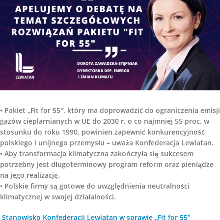
• Pakiet „Fit for 55″, który ma doprowadzić do ograniczenia emisji
gazów cieplarnianych w UE do 2030 r. o co najmniej 55 proc. w
stosunku do roku 1990, powinien zapewnić konkurencyjność
polskiego i unijnego przemysłu – uważa Konfederacja Lewiatan.
• Aby transformacja klimatyczna zakończyła się sukcesem
potrzebny jest długoterminowy program reform oraz pieniądze
na jego realizację.
• Polskie firmy są gotowe do uwzględnienia neutralności
klimatycznej w swojej działalności.
Stanowisko Konfederacji Lewiatan w sprawie „Fit for 55”