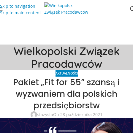
Skip to navigation
Skip to main content
Wielkopolski Związek
Pracodawców
AKTUALNOŚCI
Pakiet „Fit for 55” szansą i
wyzwaniem dla polskich
przedsiębiorstw
stazysta
On 28 października 2021