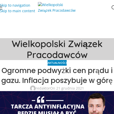
Skip to navigation
Skip to main content
Wielkopolski Związek
Pracodawców
AKTUALNOŚCI
Ogromne podwyżki cen prądu i
gazu. Inflacja poszybuje w górę
redaktor
On 21 grudnia 2021