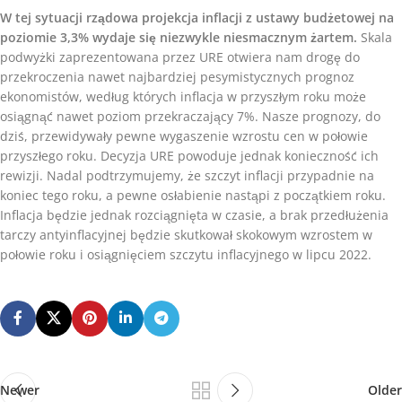
W tej sytuacji rządowa projekcja inflacji z ustawy budżetowej na
poziomie 3,3% wydaje się niezwykle niesmacznym żartem.
Skala
podwyżki zaprezentowana przez URE otwiera nam drogę do
przekroczenia nawet najbardziej pesymistycznych prognoz
ekonomistów, według których inflacja w przyszłym roku może
osiągnąć nawet poziom przekraczający 7%. Nasze prognozy, do
dziś, przewidywały pewne wygaszenie wzrostu cen w połowie
przyszłego roku. Decyzja URE powoduje jednak konieczność ich
rewizji. Nadal podtrzymujemy, że szczyt inflacji przypadnie na
koniec tego roku, a pewne osłabienie nastąpi z początkiem roku.
Inflacja będzie jednak rozciągnięta w czasie, a brak przedłużenia
tarczy antyinflacyjnej będzie skutkował skokowym wzrostem w
połowie roku i osiągnięciem szczytu inflacyjnego w lipcu 2022.
Newer
Older