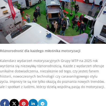
Różnorodność dla każdego miłośnika motoryzacji
Kalendarz wydarzeń motoryzacyjnych Grupy MTP na 2025 rok
wyróżnia się niezwykłą różnorodnością. Każde z wydarzeń oferuje
unikalne doświadczenia, niezależnie od tego, czy jesteś fanem
historii, nowoczesnych technologii czy caravaningowego stylu
życia. Imprezy te są nie tylko okazją do poznania nowych trendów,
ale i spotkań z ludźmi, którzy dzielą wspólną pasję do motoryzacji.