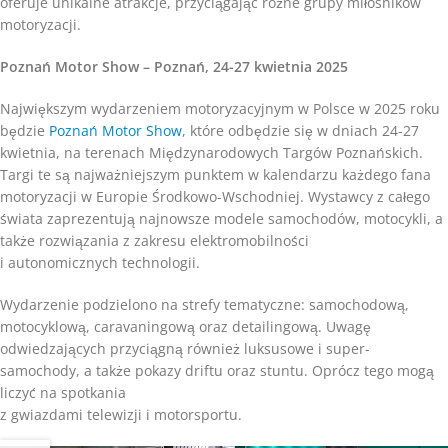
oferuje unikalne atrakcje, przyciągając różne grupy miłośników
motoryzacji.
Poznań Motor Show – Poznań, 24-27 kwietnia 2025
Największym wydarzeniem motoryzacyjnym w Polsce w 2025 roku
będzie
Poznań Motor Show
, które odbędzie się w dniach 24-27
kwietnia, na terenach Międzynarodowych Targów Poznańskich.
Targi te są najważniejszym punktem w kalendarzu każdego fana
motoryzacji w Europie Środkowo-Wschodniej. Wystawcy z całego
świata zaprezentują najnowsze modele samochodów, motocykli, a
także rozwiązania z zakresu elektromobilności
i autonomicznych technologii.
Wydarzenie podzielono na strefy tematyczne: samochodową,
motocyklową, caravaningową oraz detailingową. Uwagę
odwiedzających przyciągną również luksusowe i super-
samochody, a także pokazy driftu oraz stuntu. Oprócz tego mogą
liczyć na spotkania
z gwiazdami telewizji i motorsportu.