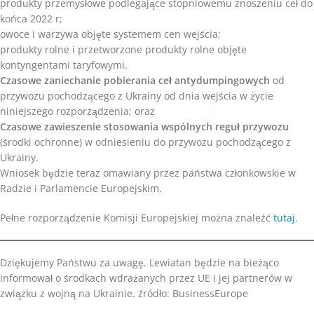
produkty przemysłowe podlegające stopniowemu znoszeniu ceł do
końca 2022 r;
owoce i warzywa objęte systemem cen wejścia;
produkty rolne i przetworzone produkty rolne objęte
kontyngentami taryfowymi.
Czasowe zaniechanie pobierania ceł antydumpingowych
od
przywozu pochodzącego z Ukrainy od dnia wejścia w życie
niniejszego rozporządzenia; oraz
Czasowe zawieszenie stosowania wspólnych reguł przywozu
(środki ochronne) w odniesieniu do przywozu pochodzącego z
Ukrainy.
Wniosek będzie teraz omawiany przez państwa członkowskie w
Radzie i Parlamencie Europejskim.
Pełne rozporządzenie Komisji Europejskiej można znaleźć
tutaj
.
Dziękujemy Państwu za uwagę. Lewiatan będzie na bieżąco
informował o środkach wdrażanych przez UE i jej partnerów w
związku z wojną na Ukrainie. źródło: BusinessEurope