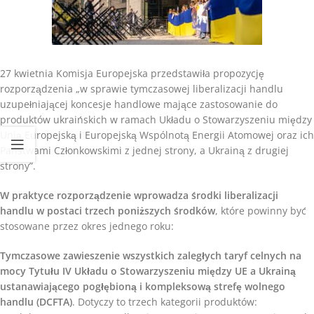
27 kwietnia Komisja Europejska przedstawiła propozycję
rozporządzenia „w sprawie tymczasowej liberalizacji handlu
uzupełniającej koncesje handlowe mające zastosowanie do
produktów ukraińskich w ramach Układu o Stowarzyszeniu między
Unią Europejską i Europejską Wspólnotą Energii Atomowej oraz ich
Państwami Członkowskimi z jednej strony, a Ukrainą z drugiej
strony”.
W praktyce rozporządzenie wprowadza środki liberalizacji
handlu w postaci trzech poniższych środków
, które powinny być
stosowane przez okres jednego roku:
Tymczasowe zawieszenie wszystkich zaległych taryf celnych na
mocy Tytułu IV Układu o Stowarzyszeniu między UE a Ukrainą
ustanawiającego pogłębioną i kompleksową strefę wolnego
handlu (DCFTA)
. Dotyczy to trzech kategorii produktów: