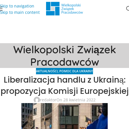
Skip to navigation
Skip to main content
Wielkopolski Związek
Pracodawców
AKTUALNOŚCI
,
POMOC DLA UKRAINY
Liberalizacja handlu z Ukrainą:
propozycja Komisji Europejskiej
redaktor
On 28 kwietnia 2022