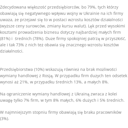
Zdecydowana większość przedsiębiorców, bo 79%, tych którzy
obawiają się negatywnego wpływu wojny w Ukrainie na ich firmy
uważa, że przejawi się to w postaci wzrostu kosztów działalności
(wyższe ceny surowców, zmiany kursu walut). Lęk przed wysokimi
kosztami prowadzenia biznesu dotyczy najbardziej małych firm
(81%) i średnich (78%). Duże firmy spokojniej patrzą w przyszłość,
ale i tak 73% z nich też obawia się znacznego wzrostu kosztów
działalności.
Przedsiębiorstwa (10%) wskazują również na brak możliwości
wymiany handlowej z Rosją. W przypadku firm dużych ten odsetek
wynosi aż 21%, w przypadku średnich 13%, a małych 8%.
Na ograniczenie wymiany handlowej z Ukrainą zwraca z kolei
uwagę tylko 7% firm, w tym 8% małych, 6% dużych i 5% średnich.
W najmniejszym stopniu firmy obawiają się braku pracowników
(3%).