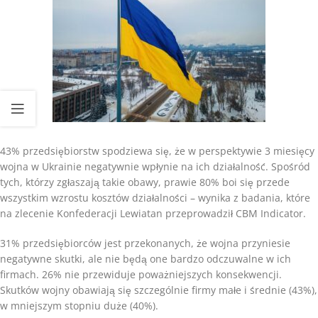
43% przedsiębiorstw spodziewa się, że w perspektywie 3 miesięcy
wojna w Ukrainie negatywnie wpłynie na ich działalność. Spośród
tych, którzy zgłaszają takie obawy, prawie 80% boi się przede
wszystkim wzrostu kosztów działalności – wynika z badania, które
na zlecenie Konfederacji Lewiatan przeprowadził CBM Indicator.
31% przedsiębiorców jest przekonanych, że wojna przyniesie
negatywne skutki, ale nie będą one bardzo odczuwalne w ich
firmach. 26% nie przewiduje poważniejszych konsekwencji.
Skutków wojny obawiają się szczególnie firmy małe i średnie (43%),
w mniejszym stopniu duże (40%).