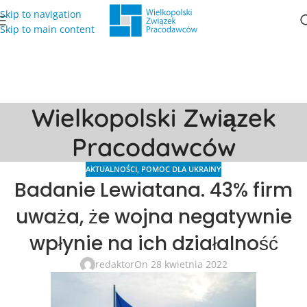
Skip to navigation
Skip to main content
Wielkopolski Związek
Pracodawców
AKTUALNOŚCI
,
POMOC DLA UKRAINY
Badanie Lewiatana. 43% firm
uważa, że wojna negatywnie
wpłynie na ich działalność
redaktor
On 28 kwietnia 2022