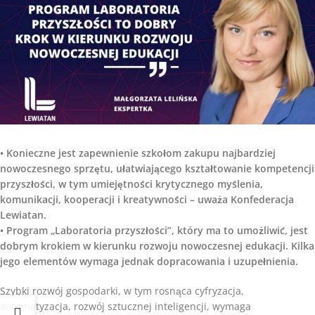
• Konieczne jest zapewnienie szkołom zakupu najbardziej
nowoczesnego sprzętu, ułatwiającego kształtowanie kompetencji
przyszłości, w tym umiejętności krytycznego myślenia,
komunikacji, kooperacji i kreatywności – uważa Konfederacja
Lewiatan.
• Program „Laboratoria przyszłości”, który ma to umożliwić, jest
dobrym krokiem w kierunku rozwoju nowoczesnej edukacji. Kilka
jego elementów wymaga jednak dopracowania i uzupełnienia.
Szybki rozwój gospodarki, w tym rosnąca cyfryzacja,
automatyzacja, rozwój sztucznej inteligencji, wymaga