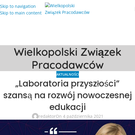
Skip to navigation
Skip to main content
Wielkopolski Związek
Pracodawców
AKTUALNOŚCI
„Laboratoria przyszłości”
szansą na rozwój nowoczesnej
edukacji
redaktor
On 4 października 2021