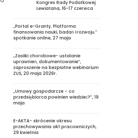
KO
Kongres Rady Podatkowej
Lewiatana, 16-17 czerwca
„Portal e-Granty. Platforma
finansowania nauki, badań i rozwoju.”
spotkanie online, 27 maja
„Zasiłki chorobowe- ustalanie
uprawnień, dokumentowanie”,
zaproszenie na bezpłatne webinarium
ZUS, 20 maja 2026r.
„Umowy gospodarcze – co
przedsiębiorca powinien wiedzieć?”, 19
maja
E-AKTA- skrócenie okresu
przechowywania akt pracowniczych,
29 kwietnia