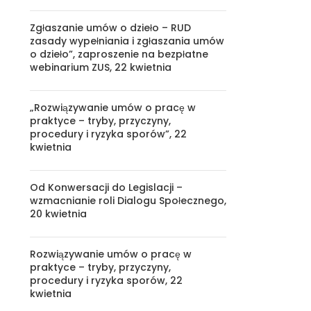
Zgłaszanie umów o dzieło – RUD
zasady wypełniania i zgłaszania umów
o dzieło”, zaproszenie na bezpłatne
webinarium ZUS, 22 kwietnia
„Rozwiązywanie umów o pracę w
praktyce – tryby, przyczyny,
procedury i ryzyka sporów”, 22
kwietnia
Od Konwersacji do Legislacji –
wzmacnianie roli Dialogu Społecznego,
20 kwietnia
Rozwiązywanie umów o pracę w
praktyce – tryby, przyczyny,
procedury i ryzyka sporów, 22
kwietnia