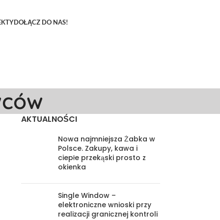
EKTY
DOŁĄCZ DO NAS!
wców
AKTUALNOŚCI
Nowa najmniejsza Żabka w
Polsce. Zakupy, kawa i
ciepłe przekąski prosto z
okienka
Single Window –
elektroniczne wnioski przy
realizacji granicznej kontroli