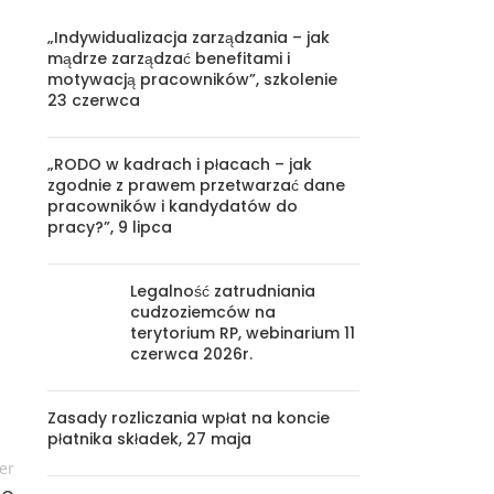
„Indywidualizacja zarządzania – jak
mądrze zarządzać benefitami i
motywacją pracowników”, szkolenie
23 czerwca
„RODO w kadrach i płacach – jak
zgodnie z prawem przetwarzać dane
pracowników i kandydatów do
pracy?”, 9 lipca
Legalność zatrudniania
cudzoziemców na
terytorium RP, webinarium 11
czerwca 2026r.
Zasady rozliczania wpłat na koncie
płatnika składek, 27 maja
er