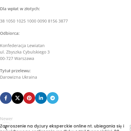
Dla wpłat w złotych:
38 1050 1025 1000 0090 8156 3877
Odbiorca:
Konfederacja Lewiatan
ul. Zbyszka Cybulskiego 3
00-727 Warszawa
Tytuł przelewu:
Darowizna Ukraina
Newer
Zaproszenie na dyżury eksperckie online nt. ubiegania się i