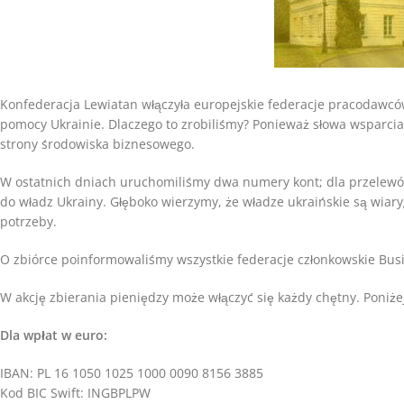
Konfederacja Lewiatan włączyła europejskie federacje pracodawcó
pomocy Ukrainie. Dlaczego to zrobiliśmy? Ponieważ słowa wsparcia
strony środowiska biznesowego.
W ostatnich dniach uruchomiliśmy dwa numery kont; dla przelewó
do władz Ukrainy. Głęboko wierzymy, że władze ukraińskie są wiaryg
potrzeby.
O zbiórce poinformowaliśmy wszystkie federacje członkowskie Bus
W akcję zbierania pieniędzy może włączyć się każdy chętny. Poniż
Dla wpłat w euro:
IBAN: PL 16 1050 1025 1000 0090 8156 3885
Kod BIC Swift: INGBPLPW