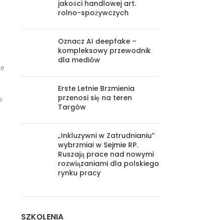
jakości handlowej art.
rolno-spożywczych
Oznacz AI deepfake –
kompleksowy przewodnik
dla mediów
ze
Erste Letnie Brzmienia
przenosi się na teren
o
Targów
„Inkluzywni w Zatrudnianiu”
wybrzmiał w Sejmie RP.
Ruszają prace nad nowymi
rozwiązaniami dla polskiego
rynku pracy
SZKOLENIA