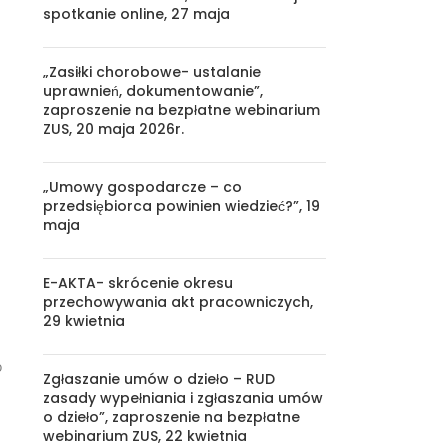
spotkanie online, 27 maja
„Zasiłki chorobowe- ustalanie
uprawnień, dokumentowanie”,
zaproszenie na bezpłatne webinarium
ZUS, 20 maja 2026r.
„Umowy gospodarcze – co
przedsiębiorca powinien wiedzieć?”, 19
maja
E-AKTA- skrócenie okresu
przechowywania akt pracowniczych,
29 kwietnia
o
Zgłaszanie umów o dzieło – RUD
zasady wypełniania i zgłaszania umów
o dzieło”, zaproszenie na bezpłatne
webinarium ZUS, 22 kwietnia