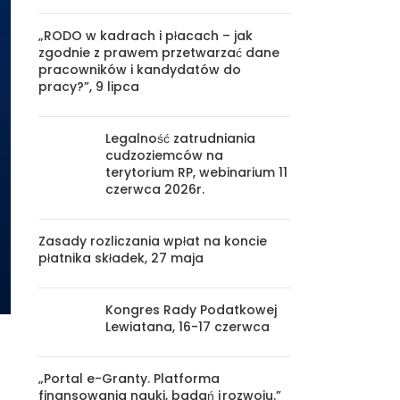
„RODO w kadrach i płacach – jak
zgodnie z prawem przetwarzać dane
pracowników i kandydatów do
pracy?”, 9 lipca
Legalność zatrudniania
cudzoziemców na
terytorium RP, webinarium 11
czerwca 2026r.
Zasady rozliczania wpłat na koncie
płatnika składek, 27 maja
Kongres Rady Podatkowej
Lewiatana, 16-17 czerwca
„Portal e-Granty. Platforma
finansowania nauki, badań i rozwoju.”