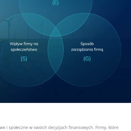
owe i społeczne w swoich decyzjach finansowych. Firmy, które