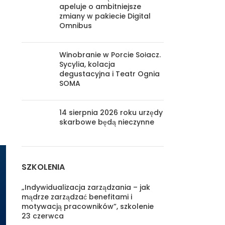
apeluje o ambitniejsze
zmiany w pakiecie Digital
Omnibus
Winobranie w Porcie Sołacz.
Sycylia, kolacja
degustacyjna i Teatr Ognia
SOMA
14 sierpnia 2026 roku urzędy
skarbowe będą nieczynne
SZKOLENIA
„Indywidualizacja zarządzania – jak
mądrze zarządzać benefitami i
motywacją pracowników”, szkolenie
23 czerwca