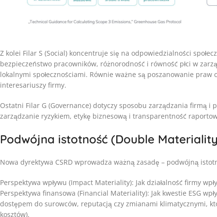
Z kolei Filar S (Social) koncentruje się na odpowiedzialności społe
bezpieczeństwo pracowników, różnorodność i równość płci w zarzą
lokalnymi społecznościami. Równie ważne są poszanowanie praw cz
interesariuszy firmy.
Ostatni Filar G (Governance) dotyczy sposobu zarządzania firmą i
zarządzanie ryzykiem, etykę biznesową i transparentność raportow
Podwójna istotność (Double Materiality
Nowa dyrektywa CSRD wprowadza ważną zasadę – podwójną istotnoś
Perspektywa wpływu (Impact Materiality): Jak działalność firmy wp
Perspektywa finansowa (Financial Materiality): Jak kwestie ESG wp
dostępem do surowców, reputacją czy zmianami klimatycznymi, któ
kosztów).