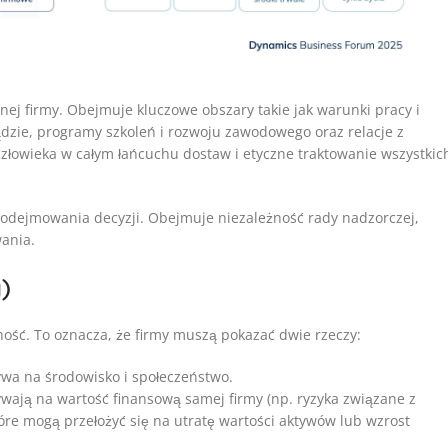
cznej firmy. Obejmuje kluczowe obszary takie jak warunki pracy i
dzie, programy szkoleń i rozwoju zawodowego oraz relacje z
łowieka w całym łańcuchu dostaw i etyczne traktowanie wszystkic
 podejmowania decyzji. Obejmuje niezależność rady nadzorczej,
ania.
)
ć. To oznacza, że firmy muszą pokazać dwie rzeczy:
ływa na środowisko i społeczeństwo.
ływają na wartość finansową samej firmy (np. ryzyka związane z
re mogą przełożyć się na utratę wartości aktywów lub wzrost