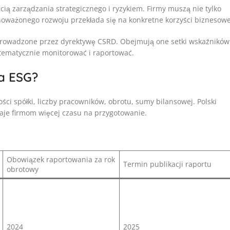
ścią zarządzania strategicznego i ryzykiem. Firmy muszą nie tylko
wnoważonego rozwoju przekłada się na konkretne korzyści biznesowe
prowadzone przez dyrektywę CSRD. Obejmują one setki wskaźników
stematycznie monitorować i raportować.
a ESG?
ci spółki, liczby pracowników, obrotu, sumy bilansowej. Polski
aje firmom więcej czasu na przygotowanie.
Obowiązek raportowania za rok
Termin publikacji raportu
obrotowy
2024
2025