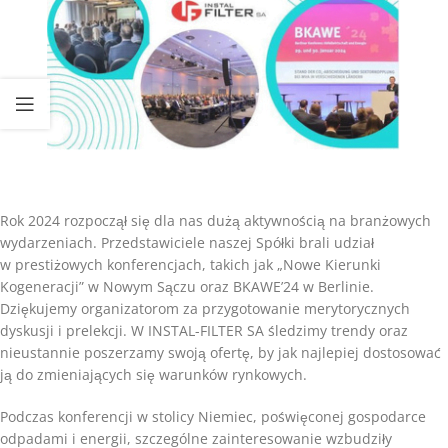
Rok 2024 rozpoczął się dla nas dużą aktywnością na branżowych
wydarzeniach. Przedstawiciele naszej Spółki brali udział
w prestiżowych konferencjach, takich jak „Nowe Kierunki
Kogeneracji” w Nowym Sączu oraz BKAWE’24 w Berlinie.
Dziękujemy organizatorom za przygotowanie merytorycznych
dyskusji i prelekcji. W INSTAL-FILTER SA śledzimy trendy oraz
nieustannie poszerzamy swoją ofertę, by jak najlepiej dostosować
ją do zmieniających się warunków rynkowych.
Podczas konferencji w stolicy Niemiec, poświęconej gospodarce
odpadami i energii, szczególne zainteresowanie wzbudziły