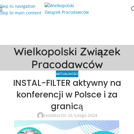
Skip to navigation
Skip to main content
Wielkopolski Związek
Pracodawców
AKTUALNOŚCI
INSTAL-FILTER aktywny na
konferencji w Polsce i za
granicą
redaktor
On 26 lutego 2024