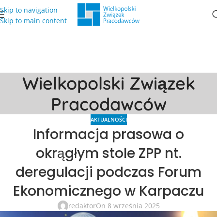
Skip to navigation
Skip to main content
Wielkopolski Związek
Pracodawców
AKTUALNOŚCI
Informacja prasowa o
okrągłym stole ZPP nt.
deregulacji podczas Forum
Ekonomicznego w Karpaczu
redaktor
On 8 września 2025