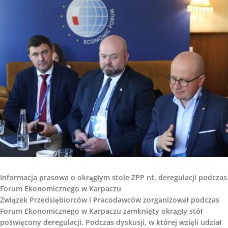
Informacja prasowa o okrągłym stole ZPP nt. deregulacji podczas
Forum Ekonomicznego w Karpaczu
Związek Przedsiębiorców i Pracodawców zorganizował podczas
Forum Ekonomicznego w Karpaczu zamknięty okrągły stół
poświęcony deregulacji. Podczas dyskusji, w której wzięli udział