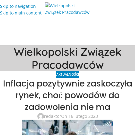
Skip to navigation
Skip to main content
Wielkopolski Związek
Pracodawców
AKTUALNOŚCI
Inflacja pozytywnie zaskoczyła
rynek, choć powodów do
zadowolenia nie ma
redaktor
On 16 lutego 2023