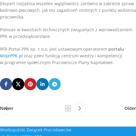
Ekspert rozjaśnia wszelkie wątpliwości
,
zarówno w zakresie spraw
kadrowo-płacowych, jak też zagadnień istotnych z punktu widzenia
pracownika.
Pomoże w kwestiach technicznych związanych z wprowadzaniem
PPK w przedsiębiorstwie.
PFR Portal PPK sp. z o.o. jest ustawowym operatorem
portalu
MojePPK.pl
oraz pełni funkcję centrum wiedzy i kompetencji
w programie społecznym Pracownicze Plany Kapitałowe.
Newer
Older
Wielkopolski Związek Pracodawców