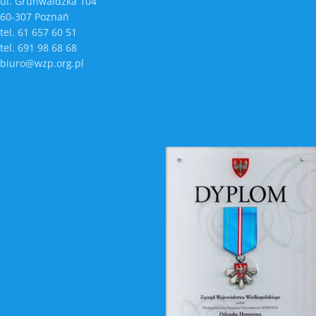
ul. Grunwaldzka 104
60-307 Poznań
tel. 61 657 60 51
tel. 691 98 68 68
biuro@wzp.org.pl