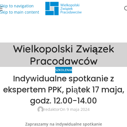
Skip to navigation
Skip to main content
Wielkopolski Związek
Pracodawców
SZKOLENIA
Indywidualne spotkanie z
ekspertem PPK, piątek 17 maja,
godz. 12.00-14.00
redaktor
On 9 maja 2024
Zapraszamy na indywidualne spotkanie