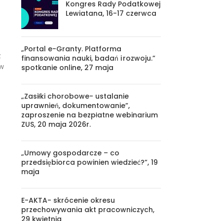
Kongres Rady Podatkowej
Lewiatana, 16-17 czerwca
„Portal e-Granty. Platforma
z
finansowania nauki, badań i rozwoju.”
ów
spotkanie online, 27 maja
„Zasiłki chorobowe- ustalanie
uprawnień, dokumentowanie”,
zaproszenie na bezpłatne webinarium
ZUS, 20 maja 2026r.
„Umowy gospodarcze – co
przedsiębiorca powinien wiedzieć?”, 19
maja
E-AKTA- skrócenie okresu
przechowywania akt pracowniczych,
29 kwietnia