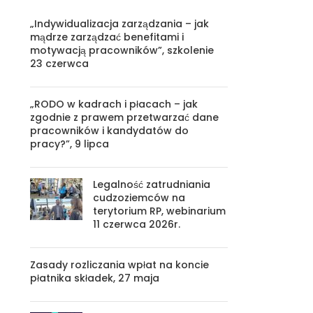
„Indywidualizacja zarządzania – jak
mądrze zarządzać benefitami i
motywacją pracowników”, szkolenie
23 czerwca
„RODO w kadrach i płacach – jak
zgodnie z prawem przetwarzać dane
pracowników i kandydatów do
pracy?”, 9 lipca
Legalność zatrudniania
cudzoziemców na
terytorium RP, webinarium
11 czerwca 2026r.
Zasady rozliczania wpłat na koncie
płatnika składek, 27 maja