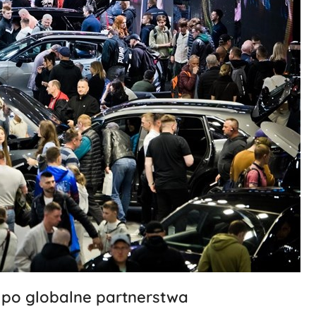
 po globalne partnerstwa