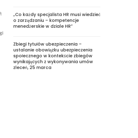
ą
„Co każdy specjalista HR musi wiedzieć
o zarządzaniu – kompetencje
menedżerskie w dziale HR”
gi
Zbiegi tytułów ubezpieczenia –
ustalanie obowiązku ubezpieczenia
społecznego w kontekście zbiegów
wynikających z wykonywania umów
zleceń, 25 marca