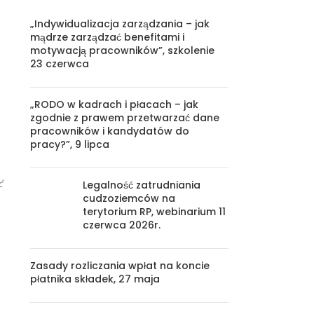
„Indywidualizacja zarządzania – jak
mądrze zarządzać benefitami i
motywacją pracowników”, szkolenie
23 czerwca
„RODO w kadrach i płacach – jak
zgodnie z prawem przetwarzać dane
pracowników i kandydatów do
pracy?”, 9 lipca
ć
Legalność zatrudniania
cudzoziemców na
terytorium RP, webinarium 11
czerwca 2026r.
Zasady rozliczania wpłat na koncie
płatnika składek, 27 maja