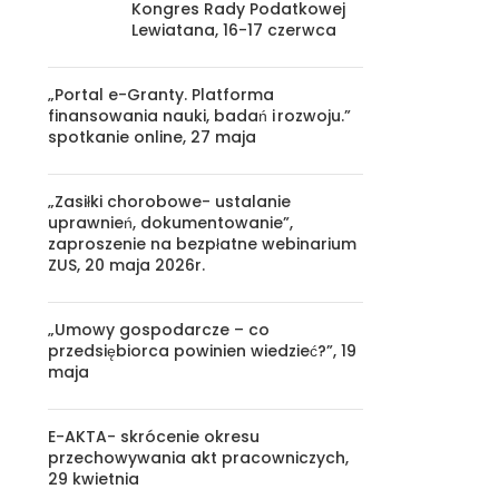
Kongres Rady Podatkowej
Lewiatana, 16-17 czerwca
„Portal e-Granty. Platforma
finansowania nauki, badań i rozwoju.”
spotkanie online, 27 maja
„Zasiłki chorobowe- ustalanie
uprawnień, dokumentowanie”,
zaproszenie na bezpłatne webinarium
ZUS, 20 maja 2026r.
„Umowy gospodarcze – co
przedsiębiorca powinien wiedzieć?”, 19
maja
E-AKTA- skrócenie okresu
przechowywania akt pracowniczych,
29 kwietnia