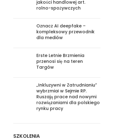
jakości handlowej art.
rolno-spożywczych
Oznacz AI deepfake –
kompleksowy przewodnik
dla mediów
Erste Letnie Brzmienia
przenosi się na teren
Targów
„Inkluzywni w Zatrudnianiu”
wybrzmiał w Sejmie RP.
Ruszają prace nad nowymi
rozwiązaniami dla polskiego
rynku pracy
SZKOLENIA