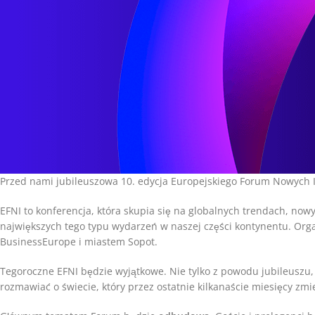
Przed nami jubileuszowa 10. edycja Europejskiego Forum Nowych 
EFNI to konferencja, która skupia się na globalnych trendach, nowy
największych tego typu wydarzeń w naszej części kontynentu. Org
BusinessEurope i miastem Sopot.
Tegoroczne EFNI będzie wyjątkowe. Nie tylko z powodu jubileuszu,
rozmawiać o świecie, który przez ostatnie kilkanaście miesięcy zmie