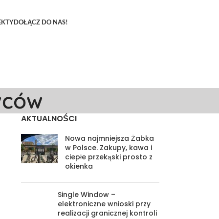
EKTY
DOŁĄCZ DO NAS!
wców
AKTUALNOŚCI
Nowa najmniejsza Żabka
w Polsce. Zakupy, kawa i
ciepłe przekąski prosto z
okienka
Single Window –
elektroniczne wnioski przy
realizacji granicznej kontroli