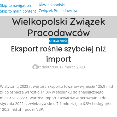
Skip to navigation
Skip to main content
Wielkopolski Związek
Pracodawców
AKTUALNOŚCI
Eksport rośnie szybciej niż
import
redaktor
On 17 marca 2023
W styczniu 2023 r. wartość eksportu towarów wyniosła 125,9 mld
zł, co oznacza wzrost o 14,3% w stosunku do analogicznego
miesiąca 2022 r. Wartość importu towarów w porównaniu do
stycznia 2022 r. zwiększyła się o 7,1 mld zł, tj. o 6,3% i osiągnęła
120,2 mld zł – podał NBP.