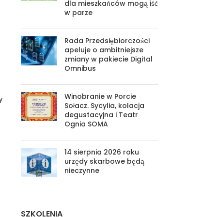
dla mieszkańców mogą iść
w parze
Rada Przedsiębiorczości
apeluje o ambitniejsze
zmiany w pakiecie Digital
Omnibus
Winobranie w Porcie
y
Sołacz. Sycylia, kolacja
degustacyjna i Teatr
Ognia SOMA
14 sierpnia 2026 roku
urzędy skarbowe będą
nieczynne
SZKOLENIA