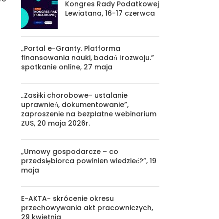
Kongres Rady Podatkowej
Lewiatana, 16-17 czerwca
„Portal e-Granty. Platforma
finansowania nauki, badań i rozwoju.”
spotkanie online, 27 maja
„Zasiłki chorobowe- ustalanie
uprawnień, dokumentowanie”,
zaproszenie na bezpłatne webinarium
ZUS, 20 maja 2026r.
„Umowy gospodarcze – co
przedsiębiorca powinien wiedzieć?”, 19
maja
E-AKTA- skrócenie okresu
przechowywania akt pracowniczych,
29 kwietnia