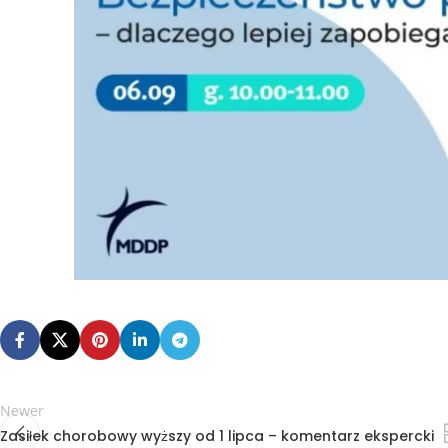
Newer
Zasiłek chorobowy wyższy od 1 lipca – komentarz ekspercki