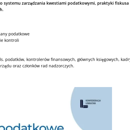
 systemu zarządzania kwestiami podatkowymi, praktyki fiskusa
h.
rgany podatkowe
e kontroli
s. podatków, kontrolerów finansowych, głównych księgowych, kadr
zarządu oraz członków rad nadzorczych.