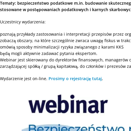
Tematy:
bezpieczeństwo podatkowe m.in. budowanie skutecznego
stosowane w postępowaniach podatkowych i karnych skarbowyc
Uczestnicy wydarzenia:
poznają przykłady zastosowania i interpretacji przepisów przez o
zobaczą obszary, na które szczególnie zwraca uwagę fiskus w trakci
omówią sposoby minimalizacji ryzyka związanego z karami KKS
będą mogli aktywnie zadawać pytania ekspertom.
Webinar jest skierowany do dyrektorów finansowych, managerów d
zarządzającej spółką / grupą kapitałową, do członków i prezesów 
Wydarzenie jest on-line.
Prosimy o rejestrację tutaj
.