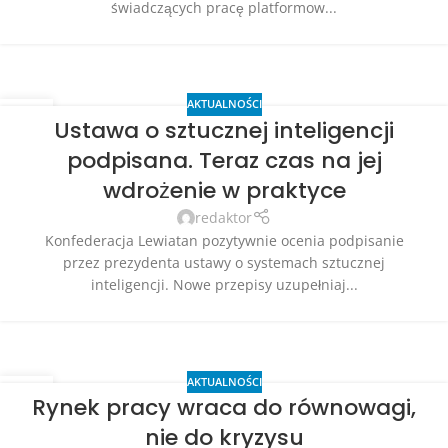
świadczących pracę platformow...
AKTUALNOŚCI
27
Ustawa o sztucznej inteligencji
LIP
podpisana. Teraz czas na jej
wdrożenie w praktyce
redaktor
Konfederacja Lewiatan pozytywnie ocenia podpisanie
przez prezydenta ustawy o systemach sztucznej
inteligencji. Nowe przepisy uzupełniaj...
AKTUALNOŚCI
27
Rynek pracy wraca do równowagi,
LIP
nie do kryzysu