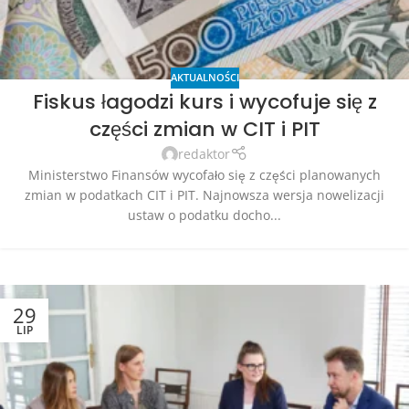
AKTUALNOŚCI
Fiskus łagodzi kurs i wycofuje się z
części zmian w CIT i PIT
redaktor
Ministerstwo Finansów wycofało się z części planowanych
zmian w podatkach CIT i PIT. Najnowsza wersja nowelizacji
ustaw o podatku docho...
29
LIP