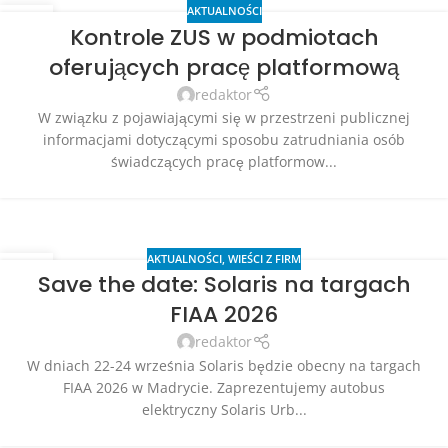
AKTUALNOŚCI
24
Kontrole ZUS w podmiotach
LIP
oferujących pracę platformową
redaktor
W związku z pojawiającymi się w przestrzeni publicznej
informacjami dotyczącymi sposobu zatrudniania osób
świadczących pracę platformow...
AKTUALNOŚCI
,
WIEŚCI Z FIRM
23
Save the date: Solaris na targach
LIP
FIAA 2026
redaktor
W dniach 22-24 września Solaris będzie obecny na targach
FIAA 2026 w Madrycie. Zaprezentujemy autobus
elektryczny Solaris Urb...