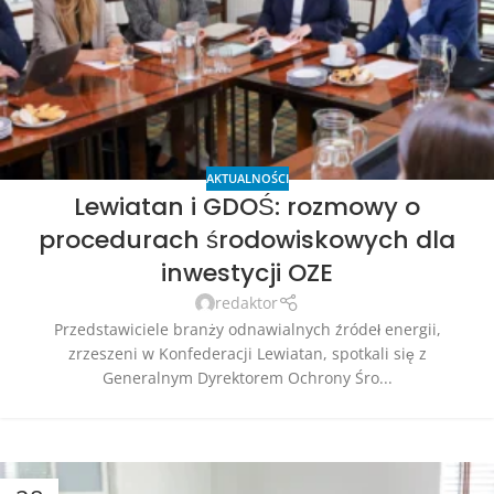
AKTUALNOŚCI
Lewiatan i GDOŚ: rozmowy o
procedurach środowiskowych dla
inwestycji OZE
redaktor
Przedstawiciele branży odnawialnych źródeł energii,
zrzeszeni w Konfederacji Lewiatan, spotkali się z
Generalnym Dyrektorem Ochrony Śro...