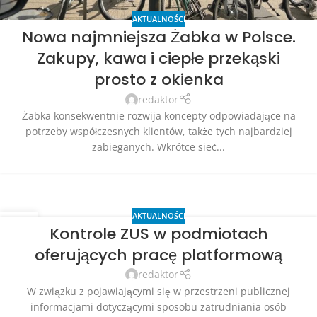
AKTUALNOŚCI
Nowa najmniejsza Żabka w Polsce.
Zakupy, kawa i ciepłe przekąski
prosto z okienka
redaktor
Żabka konsekwentnie rozwija koncepty odpowiadające na
potrzeby współczesnych klientów, także tych najbardziej
zabieganych. Wkrótce sieć...
AKTUALNOŚCI
27
Kontrole ZUS w podmiotach
LIP
oferujących pracę platformową
redaktor
W związku z pojawiającymi się w przestrzeni publicznej
informacjami dotyczącymi sposobu zatrudniania osób