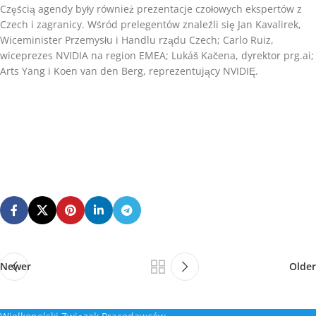
Częścią agendy były również prezentacje czołowych ekspertów z
Czech i zagranicy. Wśród prelegentów znaleźli się Jan Kavalirek,
Wiceminister Przemysłu i Handlu rządu Czech; Carlo Ruiz,
wiceprezes NVIDIA na region EMEA; Lukáš Kačena, dyrektor prg.ai;
Arts Yang i Koen van den Berg, reprezentujący NVIDIĘ.
Newer
Older