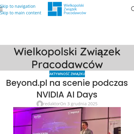
Skip to navigation
Skip to main content
Wielkopolski Związek
Pracodawców
AKTYWNOŚĆ ZWIĄZKU
Beyond.pl na scenie podczas
NVIDIA AI Days
redaktor
On 3 grudnia 2025