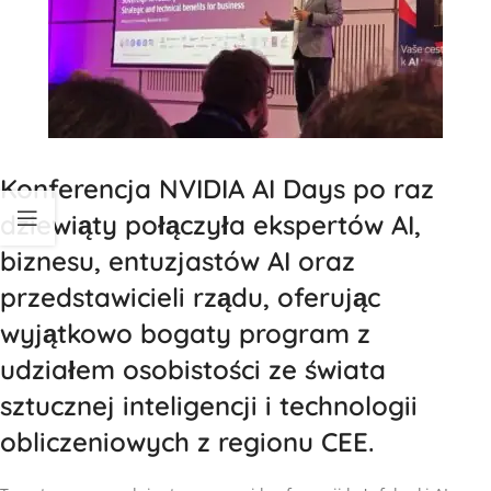
Konferencja NVIDIA AI Days po raz
dziewiąty połączyła ekspertów AI,
biznesu, entuzjastów AI oraz
przedstawicieli rządu, oferując
wyjątkowo bogaty program z
udziałem osobistości ze świata
sztucznej inteligencji i technologii
obliczeniowych z regionu CEE.