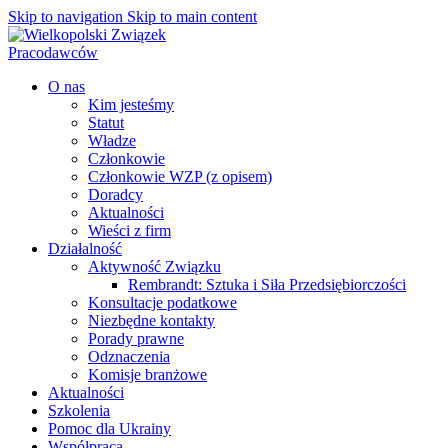
Skip to navigation
Skip to main content
O nas
Kim jesteśmy
Statut
Władze
Członkowie
Członkowie WZP (z opisem)
Doradcy
Aktualności
Wieści z firm
Działalność
Aktywność Związku
Rembrandt: Sztuka i Siła Przedsiębiorczości
Konsultacje podatkowe
Niezbędne kontakty
Porady prawne
Odznaczenia
Komisje branżowe
Aktualności
Szkolenia
Pomoc dla Ukrainy
Współpraca